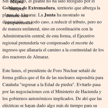
Sin embargo, el guante no ha sido recogido por el
Gobierno de Extremadura
, territorio que alberga la
Junta
planta de Almaraz. La
ha mostrado su
disposición, en todo caso, a reducir el tributo, pero no
de manera unilateral, sino en coordinación con la
Administración central; de esta forma, el Ejecutivo
regional pretendería ver compensado el recorte de
ingresos que allanaría el camino a la continuidad de los
dos reactores de Almaraz.
Este lunes, el presidente de Foro Nuclear señaló de
forma gráfica que el fin de las nucleares supondría para
Cataluña "regresar a la Edad de piedra". Evitarlo pasa
por las negociaciones con el Ministerio de Hacienda y
los gobiernos autonómicos implicados. De ahí que las
eléctricas se hayan dado algo más de tiempo para su