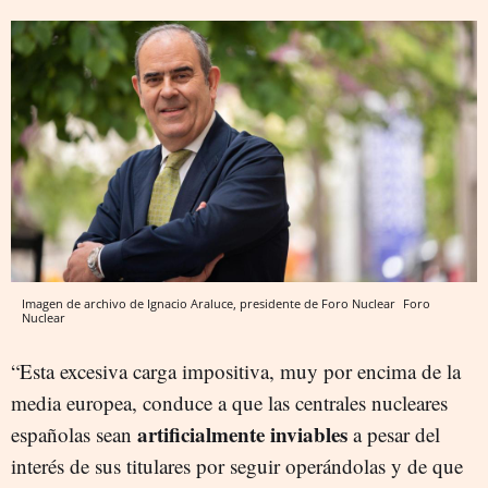
Imagen de archivo de Ignacio Araluce, presidente de Foro Nuclear
Foro
Nuclear
“Esta excesiva carga impositiva, muy por encima de la
media europea, conduce a que las centrales nucleares
artificialmente inviables
españolas sean
a pesar del
interés de sus titulares por seguir operándolas y de que