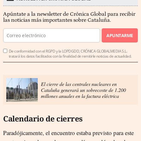
Apúntate a la newsletter de Crónica Global para recibir
las noticias más importantes sobre Cataluña.
APUNTARME
De conformidad con el RGPD y la LOPDGDD, CRÓNICA GLOBALMEDIA S.L.
tratará los datos facilitados con la finalidad de remitirle noticias de actualidad.
El cierre de las centrales nucleares en
Cataluña generará un sobrecoste de 1.200
millones anuales en la factura eléctrica
Calendario de cierres
Paradójicamente, el encuentro estaba previsto para este