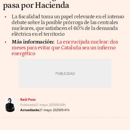
pasa por Hacienda
La fiscalidad toma un papel relevante en el intenso
debate sobre la posible prórroga de las centrales
nucleares, que satisfacen el 60% de la demanda
eléctrica en el territorio
Más información:
La encrucijada nuclear: dos
meses para evitar que Cataluña sea un infierno
energético
Raúl Pozo
Publicada
21 mayo 2025
00:00h
Actualizada
21 mayo 2025
09:41h