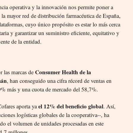
ncia operativa y la innovación nos permite poner a
 la mayor red de distribución farmacéutica de España,
lataformas, cuyo único propósito es estar lo más cerca
aria y garantizar un suministro eficiente, equitativo y
ente de la entidad.
Consumer Health de la
or las marcas de
sán
, han conseguido una cifra récord de ventas en
 9% más y una cuota de mercado del 58,7%.
el 12% del beneficio global
Cofares aporta ya
. Así,
iones logísticas globales de la cooperativa--, ha
o el volumen de unidades procesadas en este
4,7 millones.