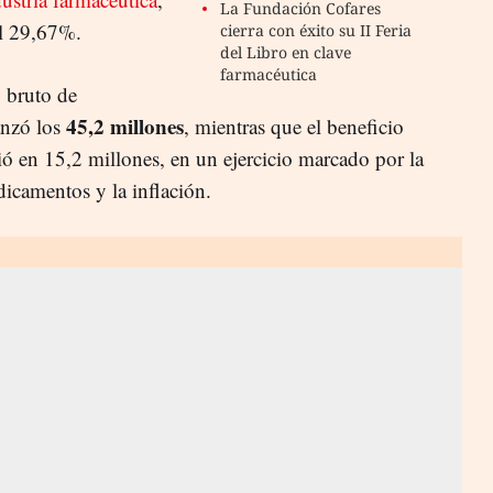
La Fundación Cofares
el 29,67%.
cierra con éxito su II Feria
del Libro en clave
farmacéutica
o bruto de
45,2 millones
anzó los
, mientras que el beneficio
ió en 15,2 millones, en un ejercicio marcado por la
dicamentos y la inflación.