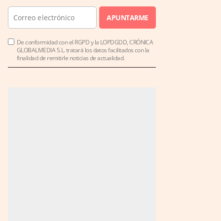
APUNTARME
De conformidad con el RGPD y la LOPDGDD, CRÓNICA
GLOBALMEDIA S.L. tratará los datos facilitados con la
finalidad de remitirle noticias de actualidad.