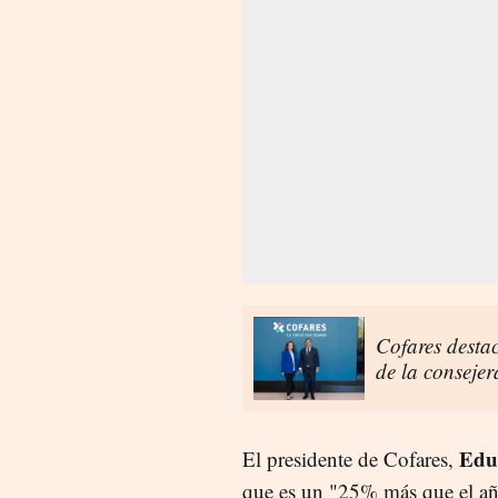
Cofares destac
de la conseje
Edu
El presidente de Cofares,
que es un "25% más que el año