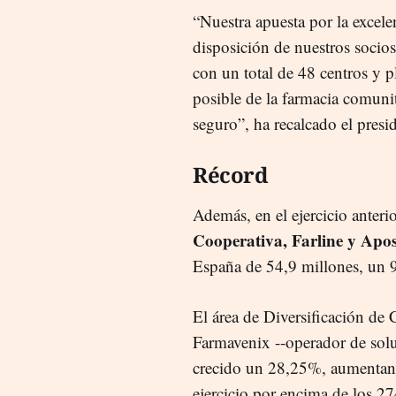
“Nuestra apuesta por la excele
disposición de nuestros socios
con un total de 48 centros y p
posible de la farmacia comunit
seguro”, ha recalcado el presid
Récord
Además, en el ejercicio anteri
Cooperativa, Farline y Apo
España de 54,9 millones, un
El área de Diversificación de 
Farmavenix --operador de soluc
crecido un 28,25%, aumentand
ejercicio por encima de los 27