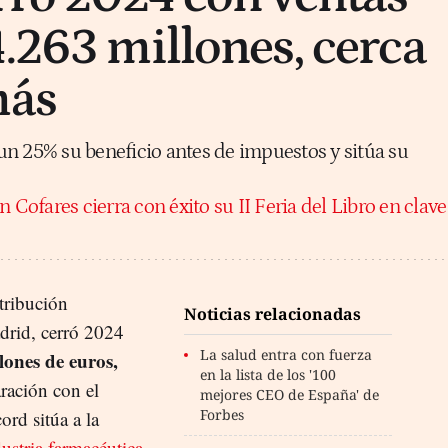
4.263 millones, cerca
más
n 25% su beneficio antes de impuestos y sitúa su
 Cofares cierra con éxito su II Feria del Libro en clave
stribución
Noticias relacionadas
rid, cerró 2024
La salud entra con fuerza
lones de euros,
en la lista de los '100
ración con el
mejores CEO de España' de
Forbes
cord sitúa a la
ustria farmacéutica
,