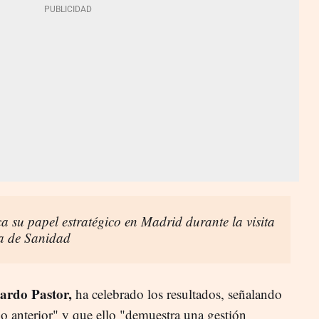
a su papel estratégico en Madrid durante la visita
ra de Sanidad
ardo Pastor,
ha celebrado los resultados, señalando
 anterior" y que ello "demuestra una gestión