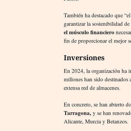
También ha destacado que “el 
garantizar la sostenibilidad d
el músculo financiero
necesar
fin de proporcionar el mejor s
Inversiones
En 2024, la organización ha i
millones han sido destinados 
extensa red de almacenes.
En concreto, se han abierto d
Tarragona,
y se han renovado
Alicante, Murcia y Betanzos.