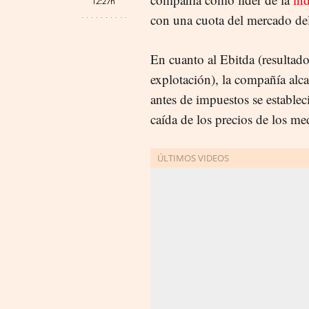
12:27h
con una cuota del mercado d
En cuanto al Ebitda (resultad
explotación), la compañía alc
antes de impuestos se establec
caída de los precios de los me