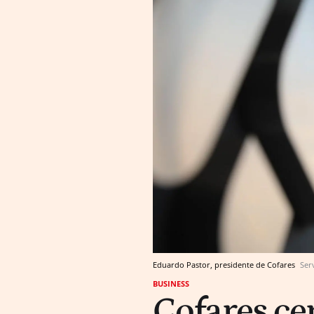
Eduardo Pastor, presidente de Cofares
Ser
BUSINESS
Cofares ce