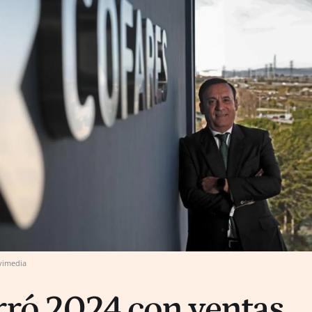
vimedia
rró 2024 con ventas