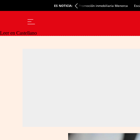
ES NOTICIA:
Promoción inmobiliaria Menorca
Esc
Leer en Castellano