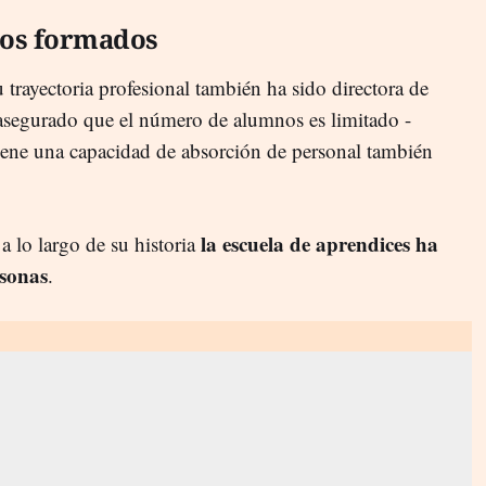
nos formados
u trayectoria profesional también ha sido directora de
 asegurado que el número de alumnos es limitado -
iene una capacidad de absorción de personal también
la escuela de aprendices ha
a lo largo de su historia
sonas
.