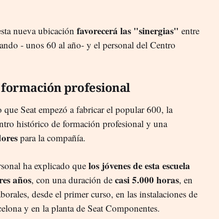
favorecerá las "sinergias"
esta nueva ubicación
entre
ando - unos 60 al año- y el personal del Centro
 formación profesional
que Seat empezó a fabricar el popular 600, la
ntro histórico de formación profesional y una
dores
para la compañía.
los jóvenes de esta escuela
rsonal ha explicado que
res años
casi 5.000 horas
, con una duración de
, en
aborales, desde el primer curso, en las instalaciones de
celona y en la planta de Seat Componentes.