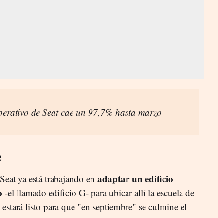
operativo de Seat cae un 97,7% hasta marzo
e
adaptar un edificio
 Seat ya está trabajando en
o
-el llamado edificio G- para ubicar allí la escuela de
estará listo para que "en septiembre" se culmine el