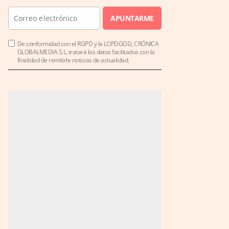
APUNTARME
De conformidad con el RGPD y la LOPDGDD, CRÓNICA
GLOBALMEDIA S.L. tratará los datos facilitados con la
finalidad de remitirle noticias de actualidad.