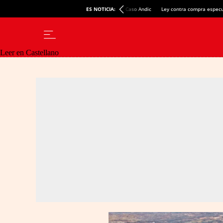
ES NOTICIA:
Caso Andic
Ley contra compra especu
Leer en Castellano