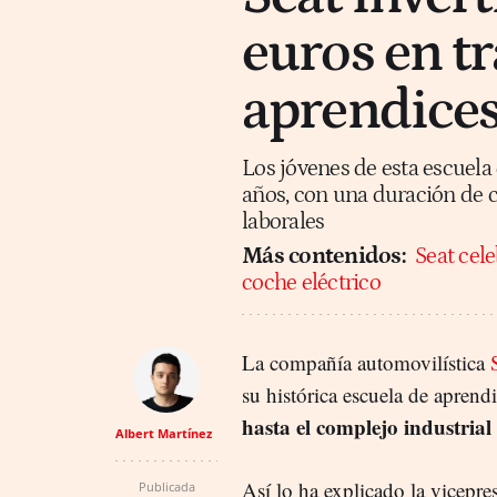
euros en tr
aprendices
Los jóvenes de esta escuela
años, con una duración de c
laborales
Más contenidos:
Seat cele
coche eléctrico
La compañía automovilística
su histórica escuela de aprend
hasta el complejo industrial
Albert Martínez
Así lo ha explicado la vicepre
Publicada