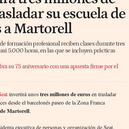
asladar su escuela de
 a Martorell
 de formación profesional reciben clases durante tres
asi 5.000 horas, en las que se incluyen prácticas
bra su 75 aniversario con una apuesta firme por el
tres millones de euros
Seat
invertirá unos
en trasladar
ices desde el barcelonés paseo de la Zona Franca
 de Martorell
.
sidenta ejecutiva de personas y organización de Seat,