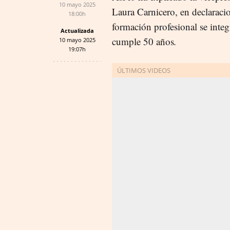
10 mayo 2025
Laura Carnicero, en declaraci
18:00h
formación profesional se integ
Actualizada
cumple 50 años
.
10 mayo 2025
19:07h