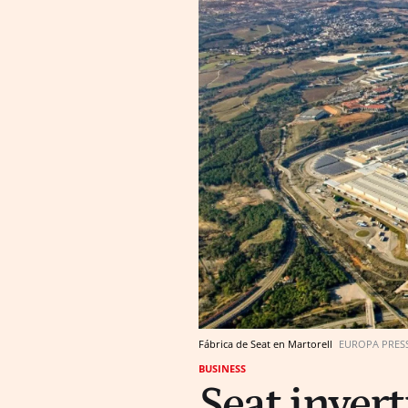
Fábrica de Seat en Martorell
EUROPA PRES
BUSINESS
Seat invert