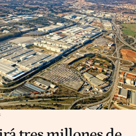
S
irá tres millones de