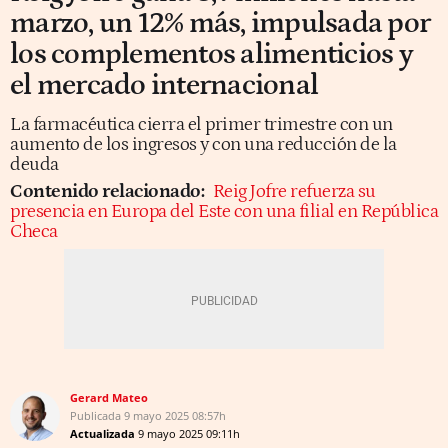
marzo, un 12% más, impulsada por
los complementos alimenticios y
el mercado internacional
La farmacéutica cierra el primer trimestre con un
aumento de los ingresos y con una reducción de la
deuda
Contenido relacionado:
Reig Jofre refuerza su
presencia en Europa del Este con una filial en República
Checa
Gerard Mateo
Publicada
9 mayo 2025
08:57h
Actualizada
9 mayo 2025
09:11h