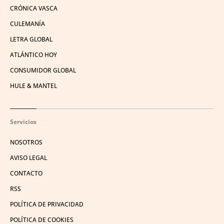
CRÓNICA VASCA
CULEMANÍA
LETRA GLOBAL
ATLÁNTICO HOY
CONSUMIDOR GLOBAL
HULE & MANTEL
Servicios
NOSOTROS
AVISO LEGAL
CONTACTO
RSS
POLÍTICA DE PRIVACIDAD
POLÍTICA DE COOKIES