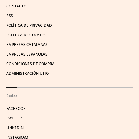
CONTACTO
RSS
POLÍTICA DE PRIVACIDAD
POLÍTICA DE COOKIES
EMPRESAS CATALANAS
EMPRESAS ESPAÑOLAS
CONDICIONES DE COMPRA
ADMINISTRACIÓN UTIQ
Redes
FACEBOOK
TWITTER
LINKEDIN
INSTAGRAM