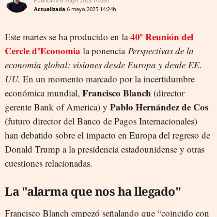
Publicada
6 mayo 2025
14:06h
Actualizada
6 mayo 2025
14:24h
40ª Reunión del
Este martes se ha producido en la
Cercle d’Economia
la ponencia
Perspectivas de la
economía global: visiones desde Europa y desde EE.
UU.
En un momento marcado por la incertidumbre
Francisco Blanch
económica mundial,
(director
Pablo Hernández de Cos
gerente Bank of America) y
(futuro director del Banco de Pagos Internacionales)
han debatido sobre el impacto en Europa del regreso de
Donald Trump a la presidencia estadounidense y otras
cuestiones relacionadas.
La "alarma que nos ha llegado"
Francisco Blanch empezó señalando que “coincido con