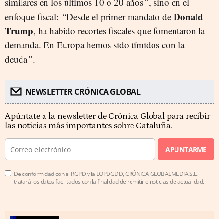
similares en los últimos 10 o 20 años
”
, sino en el
Donald
enfoque fiscal:
“
Desde el primer mandato de
Trump
, ha habido recortes fiscales que fomentaron la
demanda. En Europa hemos sido tímidos con la
deuda
”
.
NEWSLETTER CRÓNICA GLOBAL
Apúntate a la newsletter de Crónica Global para recibir
las noticias más importantes sobre Cataluña.
APUNTARME
De conformidad con el RGPD y la LOPDGDD, CRÓNICA GLOBALMEDIA S.L.
tratará los datos facilitados con la finalidad de remitirle noticias de actualidad.