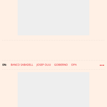
BANCO SABADELL
JOSEP OLIU
GOBIERNO
OPA