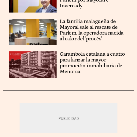
Parlem por Mayoral e
Inveready
La familia malagueña de
Mayoral sale al rescate de
Parlem, la operadora nacida
al calor del 'procés'
Carambola catalana a cuatro
para lanzar la mayor
promoción inmobiliaria de
Menorca