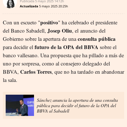
Publicada
5 mayo 2025
14:12h
Actualizada
5 mayo 2025
20:25h
positivo
Con un escueto "
" ha celebrado el presidente
Josep
Oliu
del Banco Sabadell,
, el anuncio del
consulta pública
Gobierno sobre la apertura de una
futuro de la OPA del BBVA
para decidir el
sobre el
banco vallesano. Una propuesta que ha pillado a más de
uno por sorpresa, como al consejero delegado del
Carlos Torres
BBVA,
, que no ha tardado en abandonar
la sala.
Sánchez anuncia la apertura de una consulta
pública para decidir el futuro de la OPA del
BBVA al Sabadell