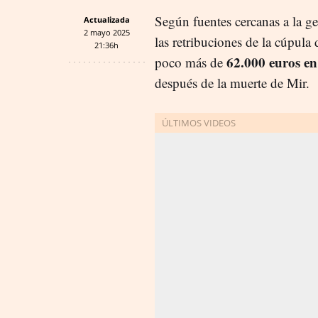
Según fuentes cercanas a la ge
Actualizada
2 mayo 2025
las retribuciones de la cúpula
21:36h
62.000 euros e
poco más de
después de la muerte de Mir.