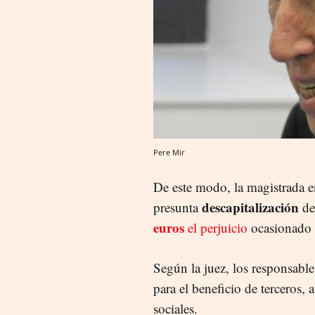
Pere Mir
De este modo, la magistrada e
descapitalización
presunta
de
euros
el perjuicio
ocasionado p
Según la juez, los responsabl
para el beneficio de terceros,
sociales.