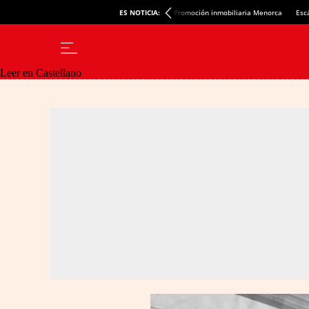
ES NOTICIA:
Promoción inmobiliaria Menorca
Esc
Leer en Castellano