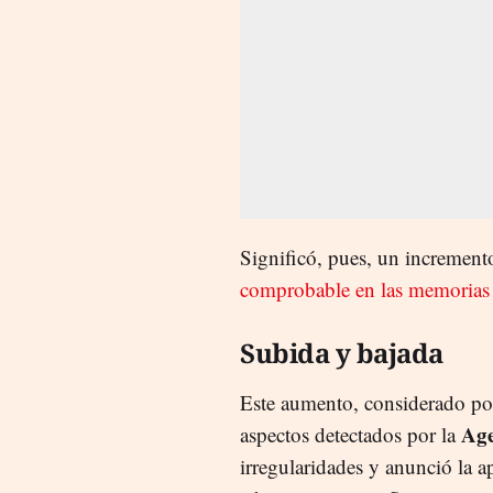
Significó, pues, un incremen
comprobable en las memorias 
Subida y bajada
Este aumento, considerado p
Age
aspectos detectados por la
irregularidades y anunció la a