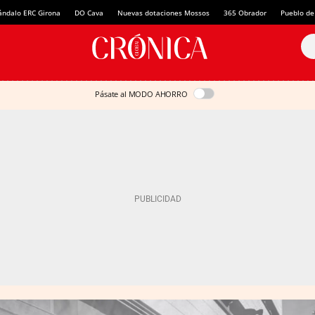
ándalo ERC Girona
DO Cava
Nuevas dotaciones Mossos
365 Obrador
Pueblo de
Pásate al MODO AHORRO