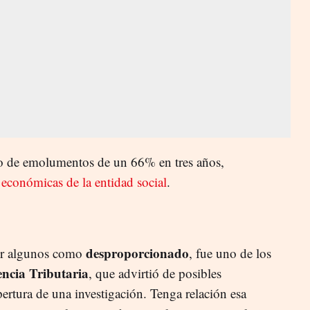
to de emolumentos de un 66% en tres años,
económicas de la entidad social
.
desproporcionado
or algunos como
, fue uno de los
ncia Tributaria
, que advirtió de posibles
pertura de una investigación. Tenga relación esa