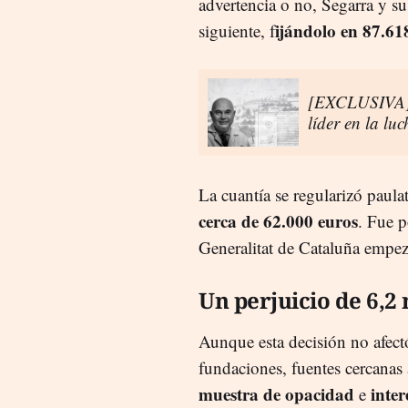
advertencia o no, Segarra y su
ijándolo en 87.61
siguiente, f
[EXCLUSIVA] E
líder en la lu
La cuantía se regularizó paula
cerca de 62.000 euros
. Fue p
Generalitat de Cataluña empeza
Un perjuicio de 6,2
Aunque esta decisión no afectó
fundaciones, fuentes cercanas 
muestra de opacidad
inter
e