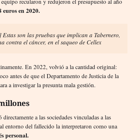
 equipo recularon y redujeron el presupuesto al año
8 euros en 2020.
stas son las pruebas que implican a Tabernero,
cha contra el cáncer, en el saqueo de Cellex
tinamente. En 2022, volvió a la cantidad original:
oco antes de que el Departamento de Justicia de la
ra a investigar la presunta mala gestión.
 millones
 directamente a las sociedades vinculadas a las
al entorno del fallecido la interpretaron como una
és personal.