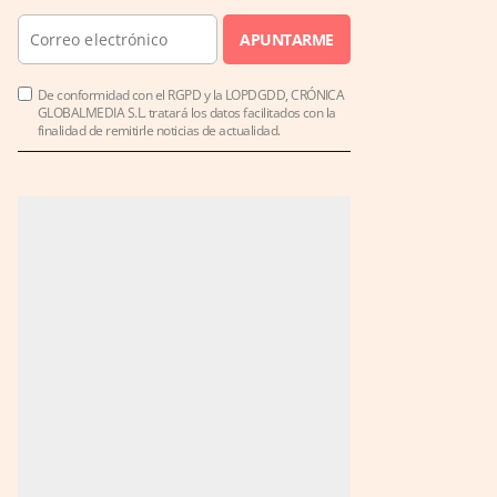
APUNTARME
De conformidad con el RGPD y la LOPDGDD, CRÓNICA
GLOBALMEDIA S.L. tratará los datos facilitados con la
finalidad de remitirle noticias de actualidad.