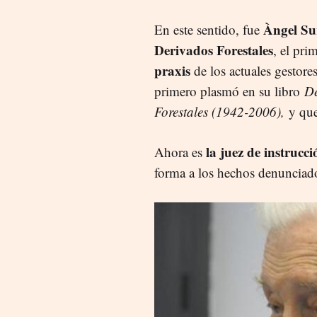
Àngel Su
En este sentido, fue
Derivados Forestales
, el pr
praxis
de los actuales gestore
primero plasmó en su libro
De
Forestales (1942-2006),
y que
la juez de instrucc
Ahora es
forma a los hechos denunciad