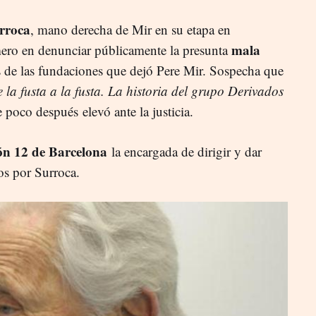
rroca
, mano derecha de Mir en su etapa en
mala
imero en denunciar públicamente la presunta
s de las fundaciones que dejó Pere Mir. Sospecha que
 la fusta a la fusta. La historia del grupo Derivados
 poco después elevó ante la justicia.
ión 12 de Barcelona
la encargada de dirigir y dar
os por Surroca.