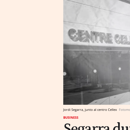
Jordi Segarra, junto al centro Cellex
Fotomo
BUSINESS
Segarra du