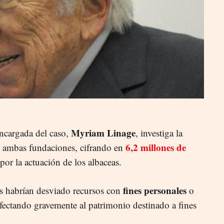
Myriam Linage
ncargada del caso,
, investiga la
6,2 millones de
 ambas fundaciones, cifrando en
or la actuación de los albaceas.
fines personales
es habrían desviado recursos con
o
 afectando gravemente al patrimonio destinado a fines