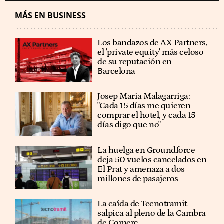
MÁS EN BUSINESS
Los bandazos de AX Partners,
el 'private equity' más celoso
de su reputación en
Barcelona
​​Josep Maria Malagarriga:
"Cada 15 días me quieren
comprar el hotel, y cada 15
días digo que no"
La huelga en Groundforce
deja 50 vuelos cancelados en
El Prat y amenaza a dos
millones de pasajeros
La caída de Tecnotramit
salpica al pleno de la Cambra
de Comerç