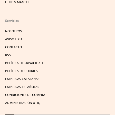
HULE & MANTEL
Servicios
NOSOTROS
AVISO LEGAL
CONTACTO
RSS
POLÍTICA DE PRIVACIDAD
POLÍTICA DE COOKIES
EMPRESAS CATALANAS
EMPRESAS ESPAÑOLAS
CONDICIONES DE COMPRA
ADMINISTRACIÓN UTIQ