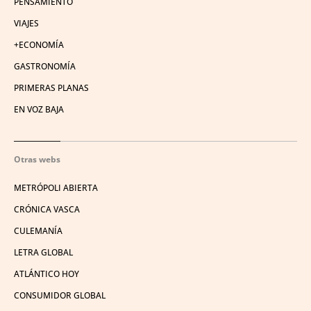
PENSAMIENTO
VIAJES
+ECONOMÍA
GASTRONOMÍA
PRIMERAS PLANAS
EN VOZ BAJA
Otras webs
METRÓPOLI ABIERTA
CRÓNICA VASCA
CULEMANÍA
LETRA GLOBAL
ATLÁNTICO HOY
CONSUMIDOR GLOBAL