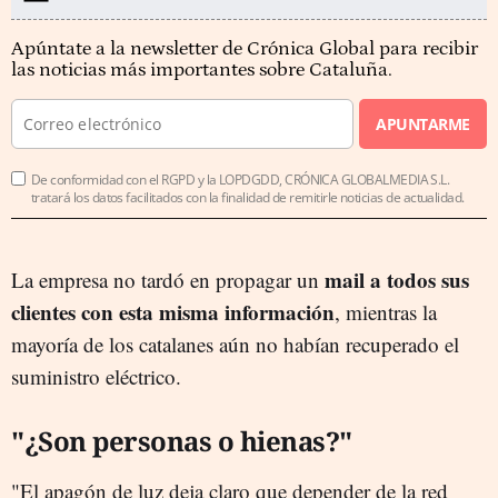
Apúntate a la newsletter de Crónica Global para recibir
las noticias más importantes sobre Cataluña.
APUNTARME
De conformidad con el RGPD y la LOPDGDD, CRÓNICA GLOBALMEDIA S.L.
tratará los datos facilitados con la finalidad de remitirle noticias de actualidad.
mail a todos sus
La empresa no tardó en propagar un
clientes con esta misma información
, mientras la
mayoría de los catalanes aún no habían recuperado el
suministro eléctrico.
"¿Son personas o hienas?"
"El apagón de luz deja claro que depender de la red