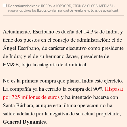
De conformidad con el RGPD y la LOPDGDD, CRÓNICA GLOBALMEDIA S.L.
tratará los datos facilitados con la finalidad de remitirle noticias de actualidad.
Actualmente, Escribano es dueña del 14,3% de Indra, y
tiene dos puestos en el consejo de administración: el de
Ángel Escribano, de carácter ejecutuvo como presidente
de Indra; y el de su hermano Javier, presidente de
EM&E, bajo la categoría de dominical.
No es la primera compra que planea Indra este ejercicio.
La compañía ya ha cerrado la compra del 90%
Hispasat
por 725 millones de euros
y ha intentado hacerse con
Santa Bárbara, aunque esta última operación no ha
salido adelante por la negativa de su actual propietario,
General Dynamics
.