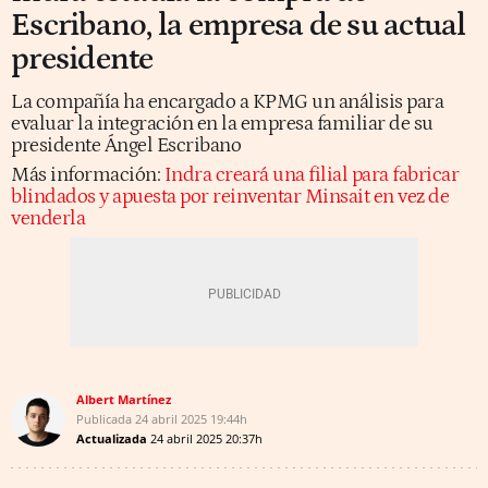
Escribano, la empresa de su actual
presidente
La compañía ha encargado a KPMG un análisis para
evaluar la integración en la empresa familiar de su
presidente Ángel Escribano
Más información:
Indra creará una filial para fabricar
blindados y apuesta por reinventar Minsait en vez de
venderla
Albert Martínez
Publicada
24 abril 2025
19:44h
Actualizada
24 abril 2025
20:37h