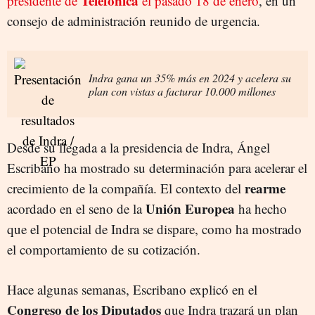
Telefónica
presidente de
el pasado 18 de enero
, en un
consejo de administración reunido de urgencia.
Indra gana un 35% más en 2024 y acelera su
plan con vistas a facturar 10.000 millones
Desde su llegada a la presidencia de Indra, Ángel
Escribano ha mostrado su determinación para acelerar el
rearme
crecimiento de la compañía. El contexto del
Unión Europea
acordado en el seno de la
ha hecho
que el potencial de Indra se dispare, como ha mostrado
el comportamiento de su cotización.
Hace algunas semanas, Escribano explicó en el
Congreso de los Diputados
que Indra trazará un plan