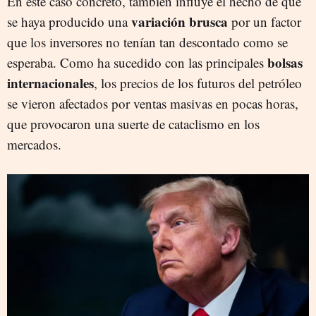
En este caso concreto, también influye el hecho de que
variación brusca
se haya producido una
por un factor
que los inversores no tenían tan descontado como se
bolsas
esperaba. Como ha sucedido con las principales
internacionales
, los precios de los futuros del petróleo
se vieron afectados por ventas masivas en pocas horas,
que provocaron una suerte de cataclismo en los
mercados.