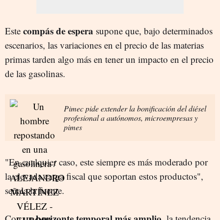
compás de espera
Este
supone que, bajo determinados
escenarios, las variaciones en el precio de las materias
primas tarden algo más en tener un impacto en el precio
de las gasolinas.
Pimec pide extender la bonificación del diésel
profesional a autónomos, microempresas y
pimes
"En cualquier caso, este siempre es más moderado por
la elevada carga fiscal que soportan estos productos",
señala la fuente.
horizonte temporal más amplio
Con un
, la tendencia