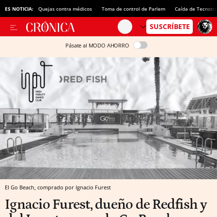
ES NOTICIA:
Quejas contra médicos
Toma de control de Parlem
Caída de Tecnotr
Pásate al MODO AHORRO
El Go Beach, comprado por Ignacio Furest
Ignacio Furest, dueño de Redfish y