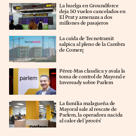
La huelga en Groundforce
deja 50 vuelos cancelados en
El Prat y amenaza a dos
millones de pasajeros
La caída de Tecnotramit
salpica al pleno de la Cambra
de Comerç
Pérez-Mas claudica y avala la
toma de control de Mayoral e
Inveready sobre Parlem
La familia malagueña de
Mayoral sale al rescate de
Parlem, la operadora nacida
al calor del 'procés'