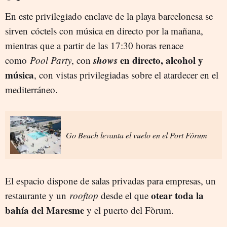
En este privilegiado enclave de la playa barcelonesa se
sirven cóctels con música en directo por la mañana,
mientras que a partir de las 17:30 horas renace
shows
en directo, alcohol y
como
Pool Party
, con
música
, con vistas privilegiadas sobre el atardecer en el
mediterráneo.
Go Beach levanta el vuelo en el Port Fòrum
El espacio dispone de salas privadas para empresas, un
otear toda la
restaurante y un
rooftop
desde el que
bahía del Maresme
y el puerto del Fòrum.