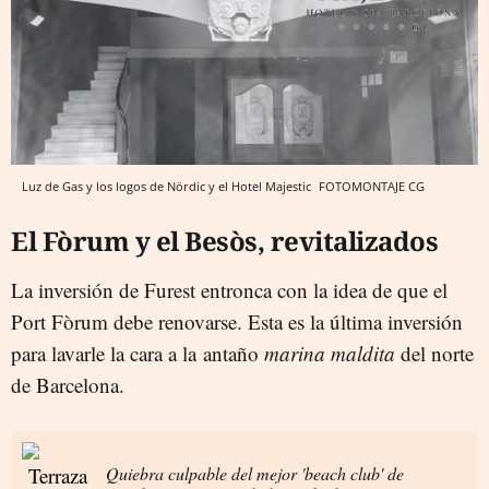
Luz de Gas y los logos de Nördic y el Hotel Majestic
FOTOMONTAJE CG
El Fòrum y el Besòs, revitalizados
La inversión de Furest entronca con la idea de que el
Port Fòrum debe renovarse. Esta es la última inversión
para lavarle la cara a la antaño
marina maldita
del norte
de Barcelona.
Quiebra culpable del mejor 'beach club' de