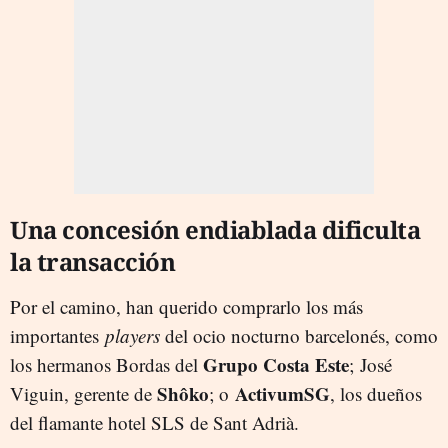
Una concesión endiablada dificulta
la transacción
Por el camino, han querido comprarlo los más
importantes
players
del ocio nocturno barcelonés, como
Grupo Costa Este
los hermanos Bordas del
; José
Shôko
ActivumSG
Viguin, gerente de
; o
, los dueños
del flamante hotel SLS de Sant Adrià.