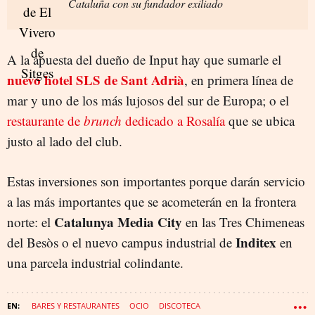
Cataluña con su fundador exiliado
A la apuesta del dueño de Input hay que sumarle el
nuevo hotel SLS de Sant Adrià
, en primera línea de
mar y uno de los más lujosos del sur de Europa; o el
restaurante de
brunch
dedicado a Rosalía
que se ubica
justo al lado del club.
Estas inversiones son importantes porque darán servicio
a las más importantes que se acometerán en la frontera
Catalunya Media City
norte: el
en las Tres Chimeneas
Inditex
del Besòs o el nuevo campus industrial de
en
una parcela industrial colindante.
BARES Y RESTAURANTES
OCIO
DISCOTECA