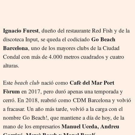
Ignacio Furest
, dueño del restaurante Red Fish y de la
Go Beach
discoteca Input, se queda el codiciado
Barcelona
, uno de los mayores clubs de la Ciudad
Condal con más de 4.000 metros cuadrados y cuatro
alturas.
Cafè del Mar Port
Este
beach club
nació como
Fòrum
en 2017, pero duró apenas una temporada y
cerró. En 2018, reabrió como CDM Barcelona y volvió
a fracasar. Un año más tarde, volvió a la carga con el
nombre Go Beach!, que mantiene a día de hoy, de la
Manuel Uceda, Andreu
mano de los empresarios
Garrigó, Mercè Bosch y Manel Besolí
.