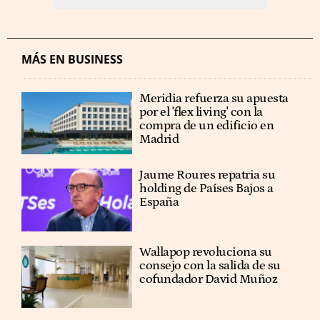
MÁS EN BUSINESS
Meridia refuerza su apuesta
por el 'flex living' con la
compra de un edificio en
Madrid
Jaume Roures repatria su
holding de Países Bajos a
España
Wallapop revoluciona su
consejo con la salida de su
cofundador David Muñoz