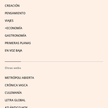
CREACIÓN
PENSAMIENTO
VIAJES
+ECONOMÍA
GASTRONOMÍA
PRIMERAS PLANAS
EN VOZ BAJA
Otras webs
METRÓPOLI ABIERTA
CRÓNICA VASCA
CULEMANÍA
LETRA GLOBAL
ATLÁNTICO HOY