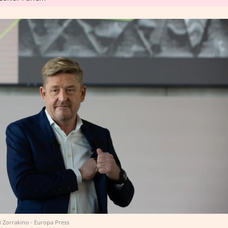
 Zorrakino - Europa Press