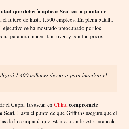
ividad que debería aplicar Seat en la planta de
 el futuro de hasta 1.500 empleos. En plena batalla
el ejecutivo se ha mostrado preocupado por los
traña para una marca "tan joven y con tan pocos
lizará 1.400 millones de euros para impulsar el
o
compromete
cir el Cupra Tavascan en
China
o Seat
. Hasta el punto de que Griffiths asegura que el
ntas de la compañía que están causando estos aranceles