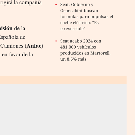
irigirá la compañía
Seat, Gobierno y
Generalitat buscan
fórmulas para impulsar el
coche eléctrico: "Es
isión
de la
irreversible"
Española de
Seat acabó 2024 con
Anfac
 Camiones (
)
481.000 vehículos
producidos en Martorell,
 en favor de la
un 8,5% más