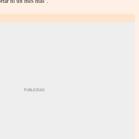
rtar ni un mes más".