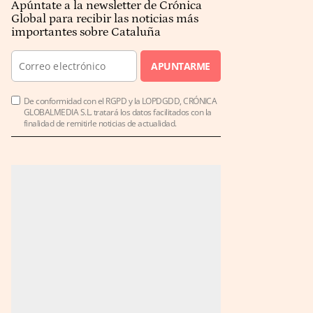
Apúntate a la newsletter de Crónica
Global para recibir las noticias más
importantes sobre Cataluña
APUNTARME
De conformidad con el RGPD y la LOPDGDD, CRÓNICA
GLOBALMEDIA S.L. tratará los datos facilitados con la
finalidad de remitirle noticias de actualidad.