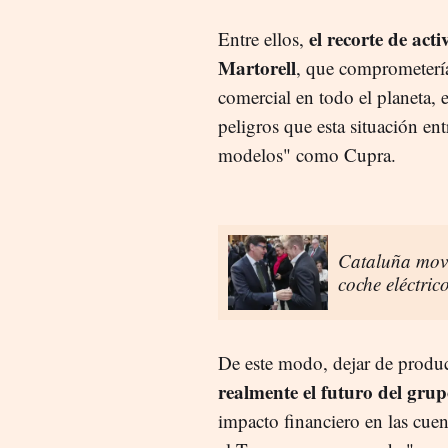
el recorte de act
Entre ellos,
Martorell
, que comprometería
comercial en todo el planeta, 
peligros que esta situación en
modelos" como Cupra.
Cataluña movi
coche eléctric
De este modo, dejar de produ
realmente el futuro del grup
impacto financiero en las cue