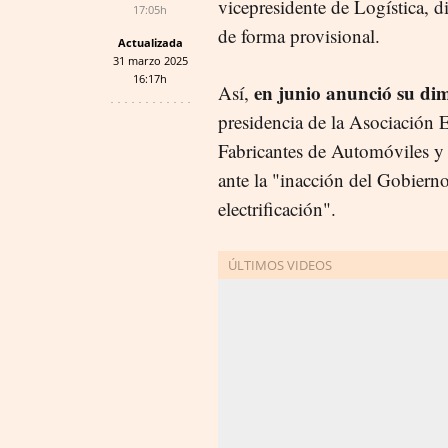
vicepresidente de Logística, d
17:05h
de forma provisional.
Actualizada
31 marzo 2025
16:17h
en junio anunció su dim
Así,
presidencia de la Asociación 
Fabricantes de Automóviles y
ante la "inacción del Gobierno
electrificación".