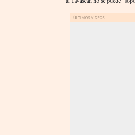
al Tavascan no se puede "sopo