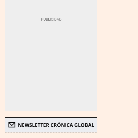
NEWSLETTER CRÓNICA GLOBAL