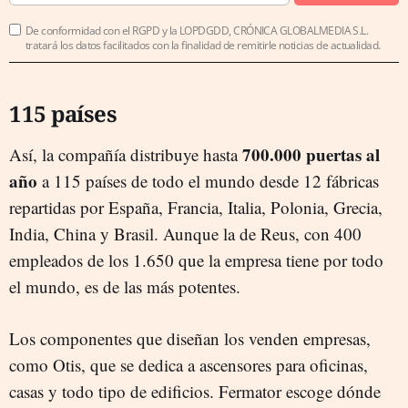
De conformidad con el RGPD y la LOPDGDD, CRÓNICA GLOBALMEDIA S.L.
tratará los datos facilitados con la finalidad de remitirle noticias de actualidad.
115 países
700.000 puertas al
Así, la compañía distribuye hasta
año
a 115 países de todo el mundo desde 12 fábricas
repartidas por España, Francia, Italia, Polonia, Grecia,
India, China y Brasil. Aunque la de Reus, con 400
empleados de los 1.650 que la empresa tiene por todo
el mundo, es de las más potentes.
Los componentes que diseñan los venden empresas,
como Otis, que se dedica a ascensores para oficinas,
casas y todo tipo de edificios. Fermator escoge dónde