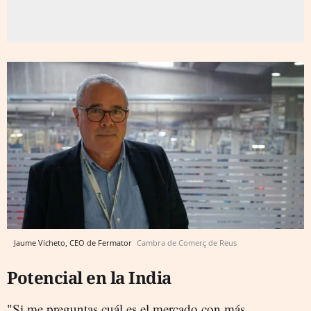
Jaume Vicheto, CEO de Fermator
Cambra de Comerç de Reus
Potencial en la India
"Si me preguntas cuál es el mercado con más