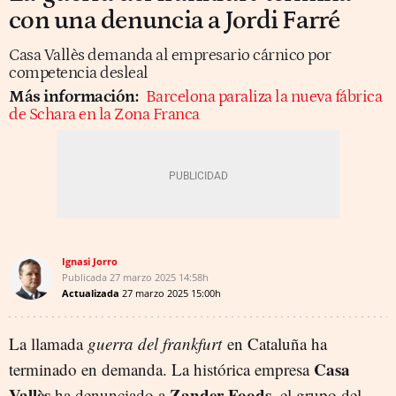
con una denuncia a Jordi Farré
Casa Vallès demanda al empresario cárnico por
competencia desleal
Más información:
Barcelona paraliza la nueva fábrica
de Schara en la Zona Franca
Ignasi Jorro
Publicada
27 marzo 2025
14:58h
Actualizada
27 marzo 2025
15:00h
La llamada
guerra del
frankfurt
en Cataluña ha
Casa
terminado en demanda. La histórica empresa
Vallès
Zander Foods
ha denunciado a
, el grupo del