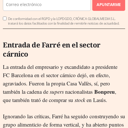
APUNTARME
De conformidad con el RGPD y la LOPDGDD, CRÓNICA GLOBALMEDIA S.L.
tratará los datos facilitados con la finalidad de remitirle noticias de actualidad.
Entrada de Farré en el sector
cárnico
La entrada del empresario y excandidato a presidente
FC Barcelona en el sector cárnico dejó, en efecto,
agraviados. Fueron la propia Casa Vallès, sí, pero
Bonpreu
también la cadena de
supers
nacionalistas
,
que también trató de comprar su
stock
en Lasús.
Ignorando las críticas, Farré ha seguido construyendo su
grupo alimenticio de forma vertical, y ha abierto puntos