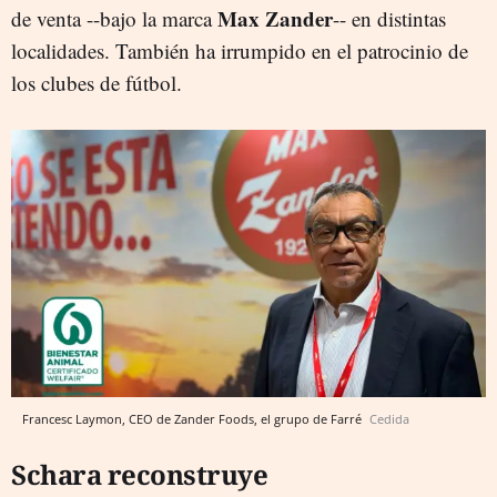
Max Zander
de venta --bajo la marca
-- en distintas
localidades. También ha irrumpido en el patrocinio de
los clubes de fútbol.
Francesc Laymon, CEO de Zander Foods, el grupo de Farré
Cedida
Schara reconstruye