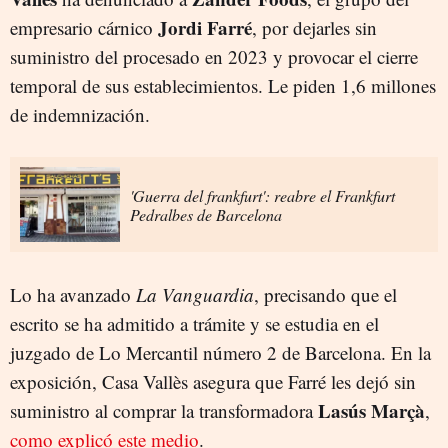
Jordi Farré
empresario cárnico
, por dejarles sin
suministro del procesado en 2023 y provocar el cierre
temporal de sus establecimientos. Le piden 1,6 millones
de indemnización.
'Guerra del frankfurt': reabre el Frankfurt
Pedralbes de Barcelona
Lo ha avanzado
La Vanguardia
, precisando que el
escrito se ha admitido a trámite y se estudia en el
juzgado de Lo Mercantil número 2 de Barcelona. En la
exposición, Casa Vallès asegura que Farré les dejó sin
Lasús Marçà
suministro al comprar la transformadora
,
como explicó este medio
.