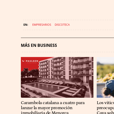
EMPRESARIOS
DISCOTECA
MÁS EN BUSINESS
Carambola catalana a cuatro para
Los viti
lanzar la mayor promoción
preocupa
inmobiliaria de Menorca
Cava sobr