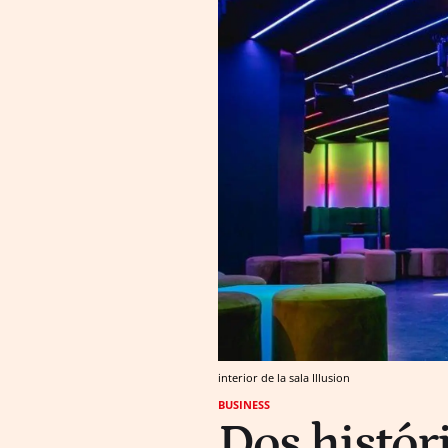
interior de la sala Illusion
BUSINESS
Dos histór