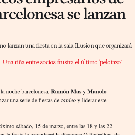
arcelonesa se lanzan
lanzan una fiesta en la sala Illusion que organizará
:
Una riña entre socios frustra el último ‘pelotazo’
Ramón Mas y Manolo
 la noche barcelonesa,
nzar una serie de fiestas de
tardeo
y liderar este
róximo sábado, 15 de marzo, entre las 18 y las 22
ien la fiesta la organizará la discoteca Q Pedralbes, de