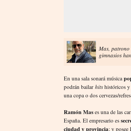
Mas, patrono 
gimnasios han
pop
En una sala sonará música
podrán bailar
hits
históricos y 
una copa o dos cervezas/refre
Ramón Mas
es una de las car
secr
España. El empresario es
ciudad y provincia
; y posee 