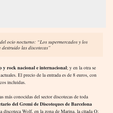
del ocio nocturno: “Los supermercados y los
 destruido las discotecas”
 y rock nacional e internacional
; y en la otra se
actuales. El precio de la entrada es de 8 euros, con
scos incluidas.
as más conocidas del sector discotecas de toda
etario del Gremi de Discoteques de Barcelona
la discoteca Wolf, en la zona de Marina, la citada Q;