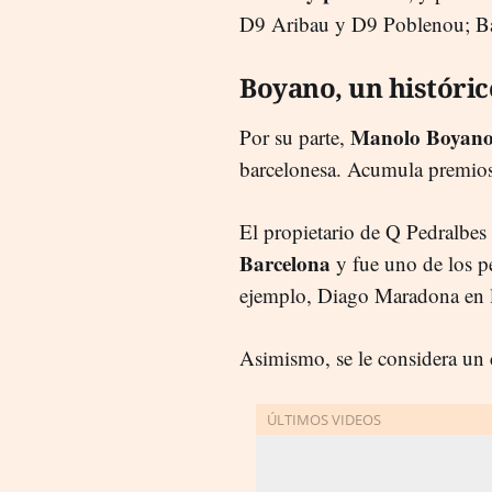
D9 Aribau y D9 Poblenou; B
Boyano, un históric
Manolo Boyan
Por su parte,
barcelonesa. Acumula premios p
El propietario de Q Pedralbes
Barcelona
y fue uno de los p
ejemplo, Diago Maradona en l
Asimismo, se le considera un