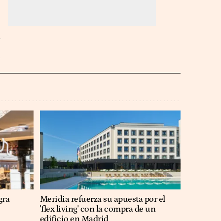
gra
Meridia refuerza su apuesta por el
'flex living' con la compra de un
edificio en Madrid