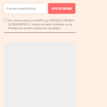
APUNTARME
De conformidad con el RGPD y la LOPDGDD, CRÓNICA
GLOBALMEDIA S.L. tratará los datos facilitados con la
finalidad de remitirle noticias de actualidad.