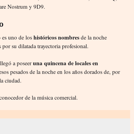
are Nostrum y 9D9.
o
o
históricos nombres
es uno de los
de la noche
or su dilatada trayectoria profesional.
una quincena de locales en
 llegó a poseer
esos pesados de la noche en los años dorados de, por
a ciudad.
 conocedor de la música comercial.