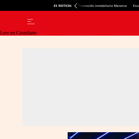
ES NOTICIA:
Promoción inmobiliaria Menorca
Esc
Leer en Castellano