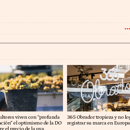
cultores viven con “profunda
365 Obrador tropieza y no lo
ción” el optimismo de la DO
registrar su marca en Europa
e el precio de la uva