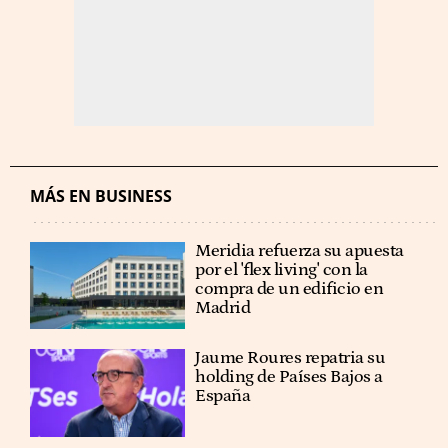
MÁS EN BUSINESS
Meridia refuerza su apuesta
por el 'flex living' con la
compra de un edificio en
Madrid
Jaume Roures repatria su
holding de Países Bajos a
España