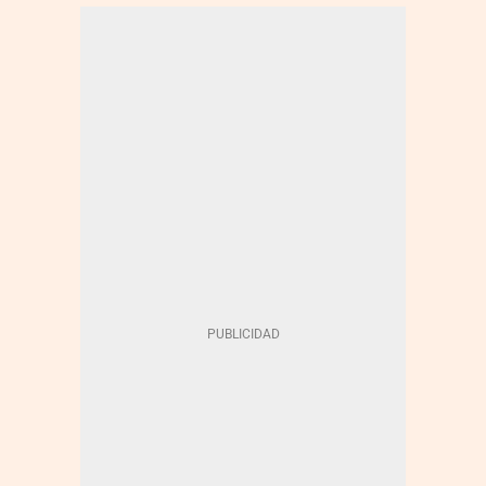
MOBILE WORLD CAPITAL
CIBERSEGURIDAD