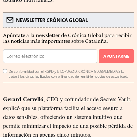
NEWSLETTER CRÓNICA GLOBAL
Apúntate a la newsletter de Crónica Global para recibir
las noticias más importantes sobre Cataluña.
APUNTARME
De conformidad con el RGPD y la LOPDGDD, CRÓNICA GLOBALMEDIA S.L.
tratará los datos facilitados con la finalidad de remitirle noticias de actualidad.
Gerard Cervelló
, CEO y cofundador de Secrets Vault,
explicó que su plataforma facilita el acceso seguro a
datos sensibles, ofreciendo un sistema intuitivo que
permite minimizar el impacto de una posible pérdida de
información en apenas cinco minutos.