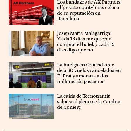
Los bandazos de AX Partners,
el 'private equity' más celoso
de su reputación en
Barcelona
​​Josep Maria Malagarriga:
"Cada 15 días me quieren
comprar el hotel, y cada 15
días digo que no"
La huelga en Groundforce
deja 50 vuelos cancelados en
El Prat y amenaza a dos
millones de pasajeros
La caída de Tecnotramit
salpica al pleno de la Cambra
de Comerç