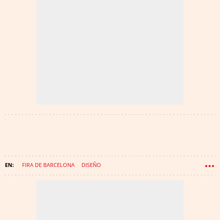
FIRA DE BARCELONA
DISEÑO