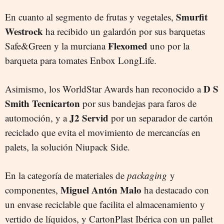
Smurfit
En cuanto al segmento de frutas y vegetales,
Westrock
ha recibido un galardón por sus barquetas
Flexomed
Safe&Green y la murciana
uno por la
barqueta para tomates Enbox LongLife.
D S
Asimismo, los WorldStar Awards han reconocido a
Smith Tecnicarton
por sus bandejas para faros de
J2 Servid
automoción, y a
por un separador de cartón
reciclado que evita el movimiento de mercancías en
palets, la solución Niupack Side.
En la categoría de materiales de
packaging
y
Miguel Antón Malo
componentes,
ha destacado con
un envase reciclable que facilita el almacenamiento y
vertido de líquidos, y CartonPlast Ibérica con un pallet