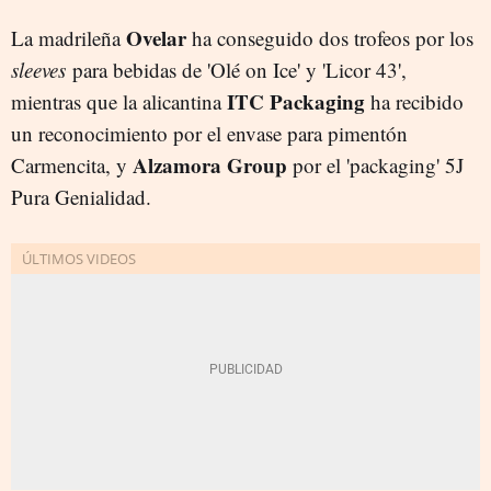
Ovelar
La madrileña
ha conseguido dos trofeos por los
sleeves
para bebidas de 'Olé on Ice' y 'Licor 43',
ITC Packaging
mientras que la alicantina
ha recibido
un reconocimiento por el envase para pimentón
Alzamora Group
Carmencita, y
por el 'packaging' 5J
Pura Genialidad.