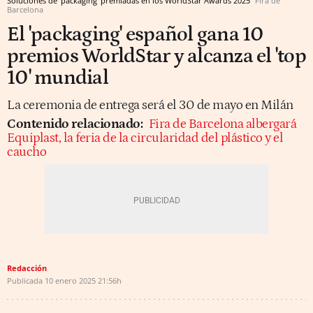
Soluciones de 'packaging' premiadas en los WorldStar Awards 2025
Fira de
Barcelona
El 'packaging' español gana 10
premios WorldStar y alcanza el 'top
10' mundial
La ceremonia de entrega será el 30 de mayo en Milán
Contenido relacionado:
Fira de Barcelona albergará
Equiplast, la feria de la circularidad del plástico y el
caucho
Redacción
Publicada
10 enero 2025
21:56h