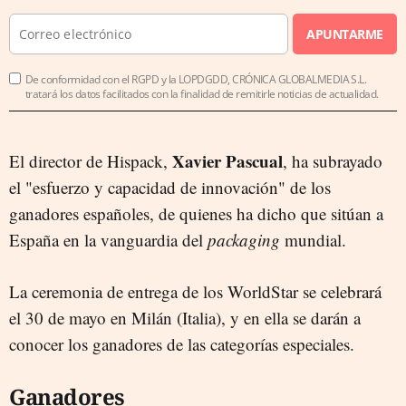
APUNTARME
De conformidad con el RGPD y la LOPDGDD, CRÓNICA GLOBALMEDIA S.L.
tratará los datos facilitados con la finalidad de remitirle noticias de actualidad.
Xavier Pascual
El director de Hispack,
, ha subrayado
el "esfuerzo y capacidad de innovación" de los
ganadores españoles, de quienes ha dicho que sitúan a
España en la vanguardia del
packaging
mundial.
La ceremonia de entrega de los WorldStar se celebrará
el 30 de mayo en Milán (Italia), y en ella se darán a
conocer los ganadores de las categorías especiales.
Ganadores