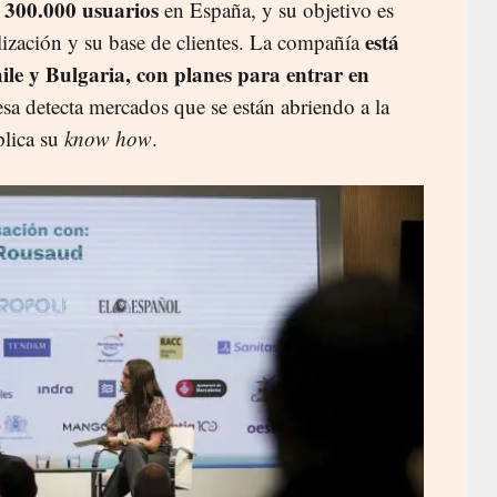
s 300.000 usuarios
en España, y su objetivo es
está
ización y su base de clientes. La compañía
ile y Bulgaria, con planes para entrar en
sa detecta mercados que se están abriendo a la
aplica su
know how
.