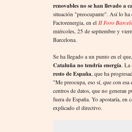
renovables no se han llevado a 
situación "preocupante". Así lo h
Factorenergia, en el
II Foro Barce
miércoles, 25 de septiembre y vier
Barcelona.
Se ha llegado a un punto en el que
Cataluña no tendría energía
. La
resto de España
, que ha progresa
"Me preocupa, eso sí, que con esa 
centros de datos, que no generan pu
fuera de España. Yo apostaría, en
explicado el directivo.