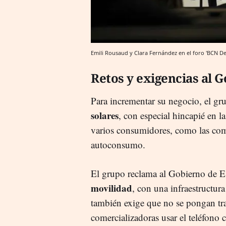
Emili Rousaud y Clara Fernández en el foro 'BCN De
Retos y exigencias al 
Para incrementar su negocio, el g
solares
, con especial hincapié en l
varios consumidores, como las com
autoconsumo.
El grupo reclama al Gobierno de 
movilidad
, con una infraestructur
también exige que no se pongan trab
comercializadoras usar el teléfono