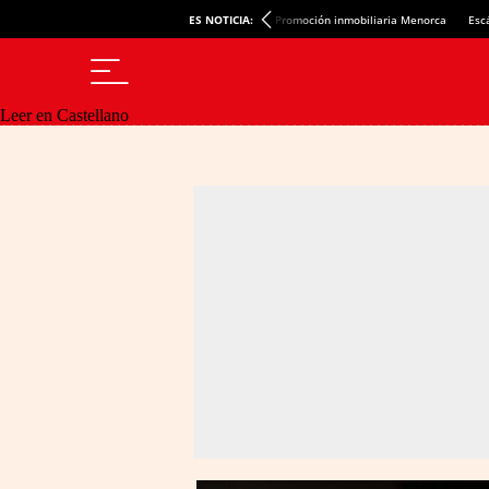
ES NOTICIA:
Promoción inmobiliaria Menorca
Esc
Leer en Castellano