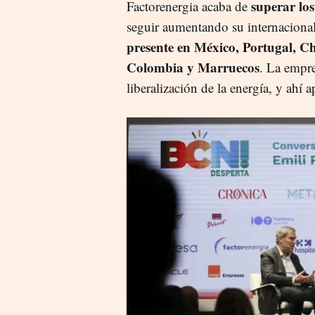
superar lo
Factorenergia acaba de
seguir aumentando su internacional
presente en México, Portugal, Ch
Colombia y Marruecos
. La empre
liberalización de la energía, y ahí 