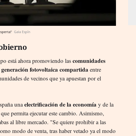
sperta!'
Gala Espín
Gobierno
comunidades
rupo está ahora promoviendo las
generación fotovoltaica compartida
a
entre
unidades de vecinos que ya apuestan por el
electrificación de la economía
España una
y de la
a que permita ejecutar este cambio. Asimismo,
as al libre mercado. "Se quiere prohibir a las
 como modo de venta, tras haber vetado ya el modo