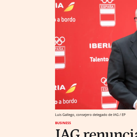
Luis Gallego, consejero delegado de IAG / EP
BUSINESS
IAG renunci