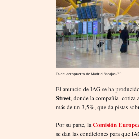
T4 del aeropuerto de Madrid Barajas /EP
El anuncio de IAG se ha producido
Street
, donde la compañía cotiza 
más de un 3,5%, que da pistas sobre 
Comisión Europe
Por su parte, la
se dan las condiciones para que I