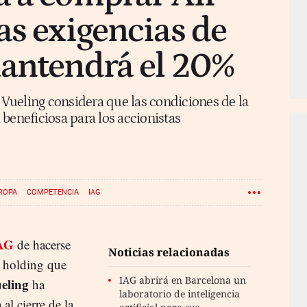
as exigencias de
mantendrá el 20%
y Vueling considera que las condiciones de la
beneficiosa para los accionistas
UROPA
COMPETENCIA
IAG
AG
de hacerse
Noticias relacionadas
l holding que
IAG abrirá en Barcelona un
eling
ha
laboratorio de inteligencia
l cierre de la