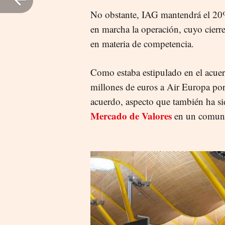
No obstante, IAG mantendrá el 20%
en marcha la operación, cuyo cierre
en materia de competencia.
Como estaba estipulado en el acue
millones de euros a Air Europa por 
acuerdo, aspecto que también ha si
Mercado de Valores
en un comuni