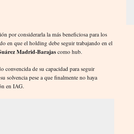
sión por considerarla la más beneficiosa para los
tido en que el holding debe seguir trabajando en el
 Suárez Madrid-Barajas
como hub.
do convencida de su capacidad para seguir
 su solvencia pese a que finalmente no haya
ión en IAG.