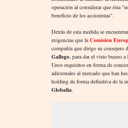
operación al considerar que ésta "
beneficio de los accionistas".
Detrás de esta medida se encuentra
Comisión Euro
exigencias que la
compañía que dirige su consejero 
Gallego
, para dar el visto bueno a 
Unos requisitos en forma de conce
adicionales al mercado que han hech
holding de forma definitiva de la i
Globalia
.