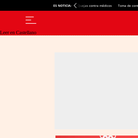
ES NOTICIA:
Quejas contra médicos
Toma de cont
Leer en Castellano