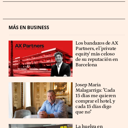
MÁS EN BUSINESS
Los bandazos de AX
Partners, el 'private
equity' más celoso
de su reputación en
Barcelona
​​Josep Maria
Malagarriga: "Cada
15 días me quieren
comprar el hotel, y
cada 15 días digo
que no"
La huelga en