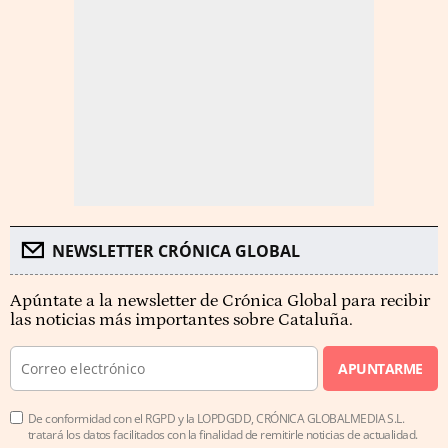
NEWSLETTER CRÓNICA GLOBAL
Apúntate a la newsletter de Crónica Global para recibir
las noticias más importantes sobre Cataluña.
APUNTARME
De conformidad con el RGPD y la LOPDGDD, CRÓNICA GLOBALMEDIA S.L.
tratará los datos facilitados con la finalidad de remitirle noticias de actualidad.