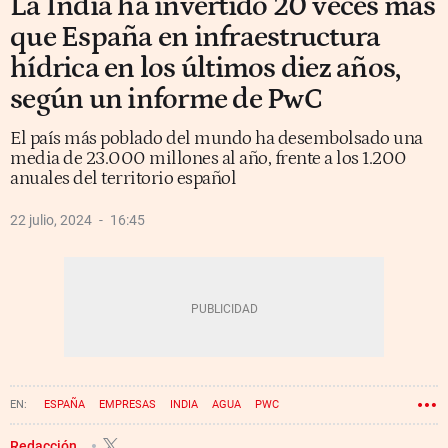
La India ha invertido 20 veces más
que España en infraestructura
hídrica en los últimos diez años,
según un informe de PwC
El país más poblado del mundo ha desembolsado una
media de 23.000 millones al año, frente a los 1.200
anuales del territorio español
22 julio, 2024
16:45
ESPAÑA
EMPRESAS
INDIA
AGUA
PWC
Redacción