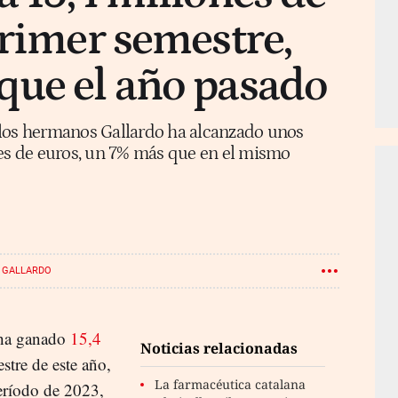
primer semestre,
que el año pasado
 los hermanos Gallardo ha alcanzado unos
nes de euros, un 7% más que en el mismo
GALLARDO
a ganado
15,4
Noticias relacionadas
stre de este año,
La farmacéutica catalana
ríodo de 2023,