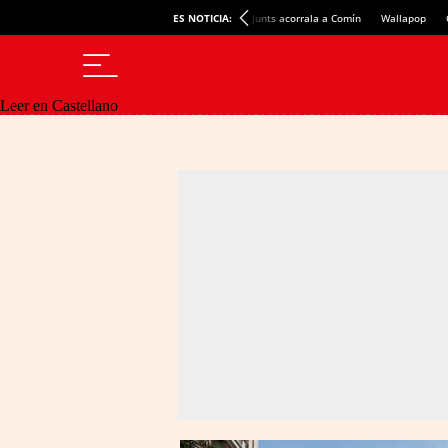
ES NOTICIA:
Junts acorrala a Comín
Wallapop
Leer en Castellano