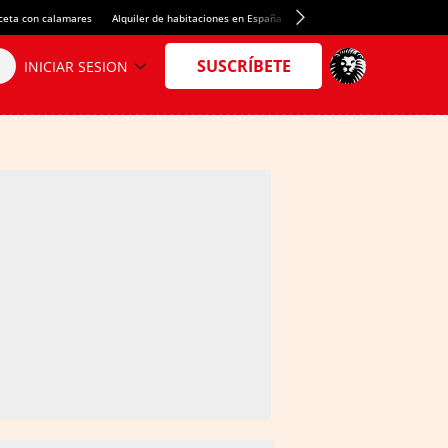
ceta con calamares
Alquiler de habitaciones en España
Crédito del Spotify Camp Nou