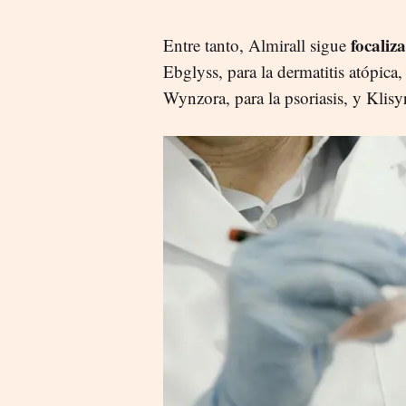
focaliz
Entre tanto, Almirall sigue
Ebglyss, para la dermatitis atópica
Wynzora, para la psoriasis, y Klisyri