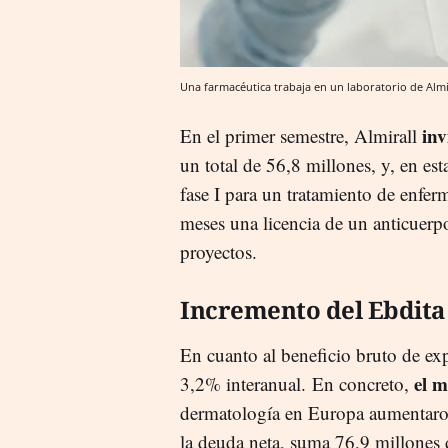
Una farmacéutica trabaja en un laboratorio de Almi
inv
En el primer semestre, Almirall
un total de 56,8 millones, y, en est
fase I para un tratamiento de enfe
meses una licencia de un anticuer
proyectos.
Incremento del Ebdita
En cuanto al beneficio bruto de ex
el 
3,2% interanual. En concreto,
dermatología en Europa aumentaron
la deuda neta, suma 76,9 millones