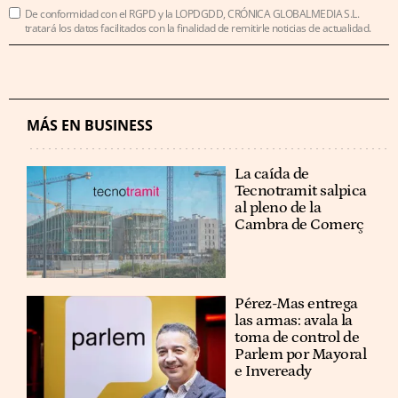
De conformidad con el RGPD y la LOPDGDD, CRÓNICA GLOBALMEDIA S.L.
tratará los datos facilitados con la finalidad de remitirle noticias de actualidad.
MÁS EN BUSINESS
La caída de
Tecnotramit salpica
al pleno de la
Cambra de Comerç
Pérez-Mas entrega
las armas: avala la
toma de control de
Parlem por Mayoral
e Inveready