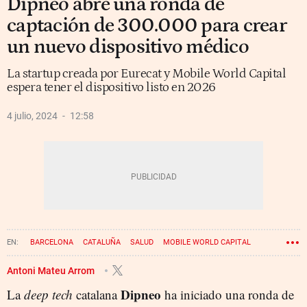
Dipneo abre una ronda de
captación de 300.000 para crear
un nuevo dispositivo médico
La startup creada por Eurecat y Mobile World Capital
espera tener el dispositivo listo en 2026
4 julio, 2024
12:58
BARCELONA
CATALUÑA
SALUD
MOBILE WORLD CAPITAL
Antoni Mateu Arrom
Dipneo
La
deep tech
catalana
ha iniciado una ronda de