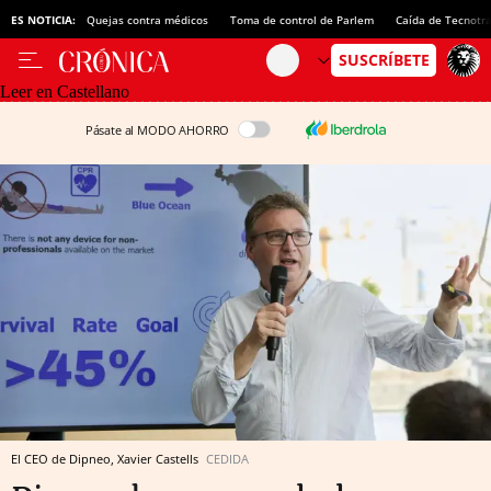
ES NOTICIA:
Quejas contra médicos
Toma de control de Parlem
Caída de Tecnotr
Leer en Castellano
Pásate al MODO AHORRO
El CEO de Dipneo, Xavier Castells
CEDIDA