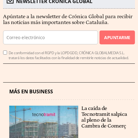
NEWSLETTER CRÓNICA GLOBAL
Apúntate a la newsletter de Crónica Global para recibir
las noticias más importantes sobre Cataluña.
APUNTARME
De conformidad con el RGPD y la LOPDGDD, CRÓNICA GLOBALMEDIA S.L.
tratará los datos facilitados con la finalidad de remitirle noticias de actualidad.
MÁS EN BUSINESS
La caída de
Tecnotramit salpica
al pleno de la
Cambra de Comerç