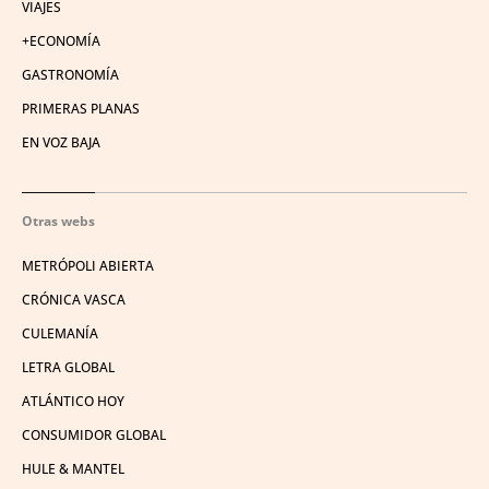
VIAJES
+ECONOMÍA
GASTRONOMÍA
PRIMERAS PLANAS
EN VOZ BAJA
Otras webs
METRÓPOLI ABIERTA
CRÓNICA VASCA
CULEMANÍA
LETRA GLOBAL
ATLÁNTICO HOY
CONSUMIDOR GLOBAL
HULE & MANTEL