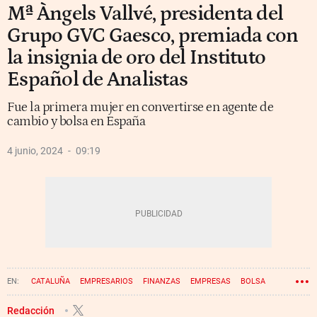
Mª Àngels Vallvé, presidenta del
Grupo GVC Gaesco, premiada con
la insignia de oro del Instituto
Español de Analistas
Fue la primera mujer en convertirse en agente de
cambio y bolsa en España
4 junio, 2024
09:19
CATALUÑA
EMPRESARIOS
FINANZAS
EMPRESAS
BOLSA
Redacción