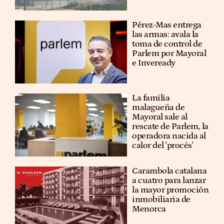
Pérez-Mas entrega
las armas: avala la
toma de control de
Parlem por Mayoral
e Inveready
La familia
malagueña de
Mayoral sale al
rescate de Parlem, la
operadora nacida al
calor del 'procés'
Carambola catalana
a cuatro para lanzar
la mayor promoción
inmobiliaria de
Menorca