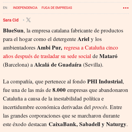
INDEPENDENCIA
FUGA DE EMPRESAS
Sara Cid
BlueSun
, la empresa catalana fabricante de productos
Ariel
para el hogar como el detergente
y los
Ambi Pur,
ambientadores
regresa a Cataluña cinco
Mataró
años después de trasladar su sede social
de
Alcalá de Guadaíra
(Barcelona) a
(Sevilla).
PHI Industrial
La compañía, que pertenece al fondo
,
8.000
fue una de las más de
empresas que abandonaron
Cataluña a causa de la inestabilidad política e
incertidumbre económica derivadas del
procés
. Entre
las grandes corporaciones que se marcharon durante
CaixaBank, Sabadell y Naturgy
este éxodo destacan
.