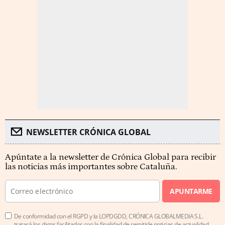
NEWSLETTER CRÓNICA GLOBAL
Apúntate a la newsletter de Crónica Global para recibir
las noticias más importantes sobre Cataluña.
APUNTARME
De conformidad con el RGPD y la LOPDGDD, CRÓNICA GLOBALMEDIA S.L.
tratará los datos facilitados con la finalidad de remitirle noticias de actualidad.