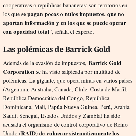
cooperativas o repúblicas bananeras: son territorios en
se pagan pocos o nulos impuestos, que no
los que
aportan información y en los que se puede operar
con opacidad total
”, señala el experto.
Las polémicas de Barrick Gold
Barrick Gold
Además de la evasión de impuestos,
Corporation
se ha visto salpicada por multitud de
polémicas. La gigante, que opera minas en varios países
(
Argentina, Australia, Canadá, Chile, Costa de Marfil,
República Democrática del Congo, República
Dominicana, Mali, Papúa Nueva Guinea, Perú, Arabia
Saudí, Senegal, Estados Unidos y Zambia) ha sido
acusada el organismo de control corporativo de Reino
RAID
vulnerar sistemáticamente los
Unido (
) de