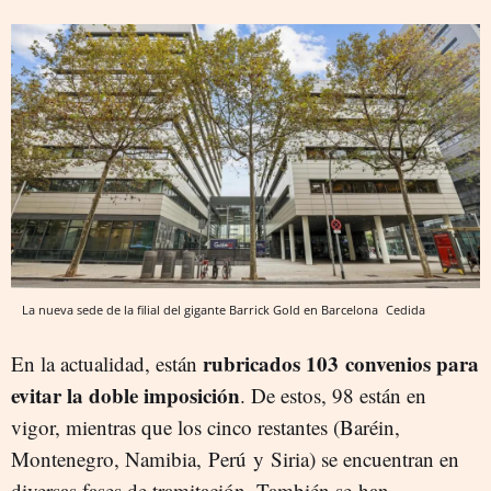
La nueva sede de la filial del gigante Barrick Gold en Barcelona
Cedida
rubricados 103 convenios para
En la actualidad, están
evitar la doble imposición
. De estos, 98 están en
vigor, mientras que los cinco restantes (Baréin,
Montenegro, Namibia, Perú y Siria) se encuentran en
diversas fases de tramitación. También se han