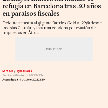
refugia en Barcelona tras 30 años
en paraísos fiscales
Deloitte arrastra al gigante Barrick Gold al 22@ desde
las islas Caimán y tras una condena por evasión de
impuestos en África
Sara Cid
Ignasi Jorro
Publicada
20 octubre 2023
00:30h
Actualizada
19 octubre 2023
23:30h