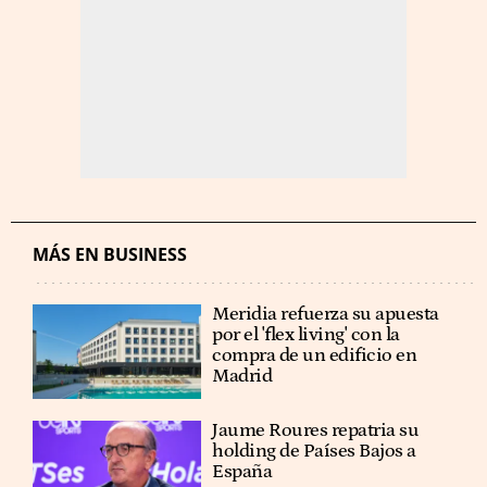
MÁS EN BUSINESS
Meridia refuerza su apuesta
por el 'flex living' con la
compra de un edificio en
Madrid
Jaume Roures repatria su
holding de Países Bajos a
España