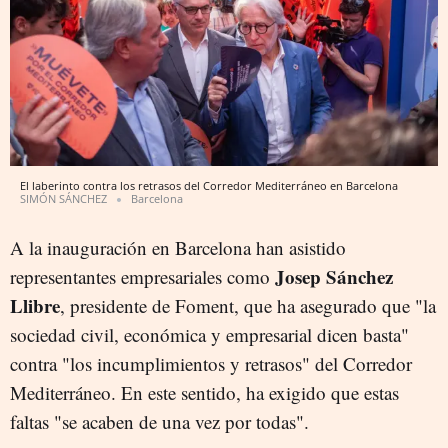
El laberinto contra los retrasos del Corredor Mediterráneo en Barcelona
SIMÓN SÁNCHEZ
Barcelona
A la inauguración en Barcelona han asistido
Josep Sánchez
representantes empresariales como
Llibre
, presidente de Foment, que ha asegurado que "la
sociedad civil, económica y empresarial dicen basta"
contra "los incumplimientos y retrasos" del Corredor
Mediterráneo. En este sentido, ha exigido que estas
faltas "se acaben de una vez por todas".