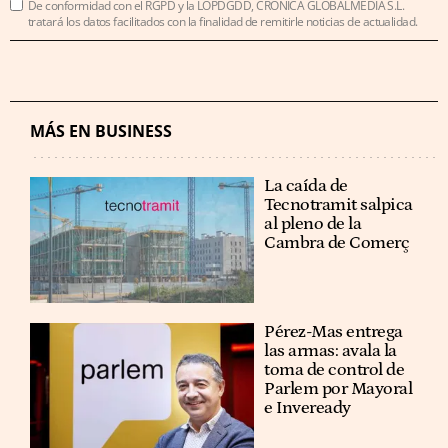
De conformidad con el RGPD y la LOPDGDD, CRÓNICA GLOBALMEDIA S.L.
tratará los datos facilitados con la finalidad de remitirle noticias de actualidad.
MÁS EN BUSINESS
La caída de
Tecnotramit salpica
al pleno de la
Cambra de Comerç
Pérez-Mas entrega
las armas: avala la
toma de control de
Parlem por Mayoral
e Inveready