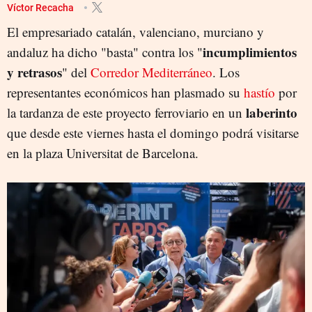
Víctor Recacha
El empresariado catalán, valenciano, murciano y
incumplimientos
andaluz ha dicho "basta" contra los "
y retrasos
" del
Corredor Mediterráneo
. Los
representantes económicos han plasmado su
hastío
por
laberinto
la tardanza de este proyecto ferroviario en un
que desde este viernes hasta el domingo podrá visitarse
en la plaza Universitat de Barcelona.