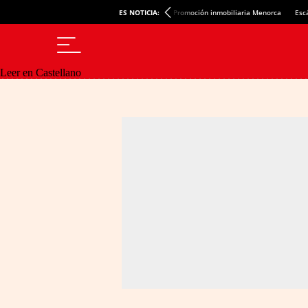
ES NOTICIA:
Promoción inmobiliaria Menorca
Esc
Leer en Castellano