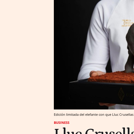
Edición limitada del elefante con que Lluc Crusella
BUSINESS