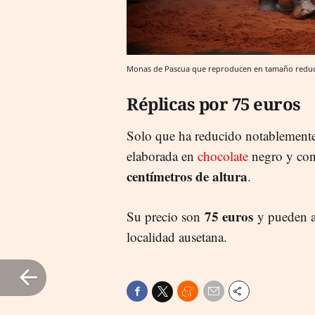
Monas de Pascua que reproducen en tamaño reducid
Réplicas por 75 euros
Solo que ha reducido notablemente
elaborada en
chocolate
negro y con
centímetros de altura
.
75 euros
Su precio son
y pueden a
localidad ausetana.