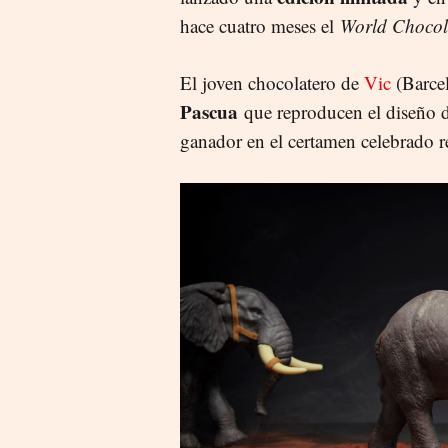
hace cuatro meses el
World Chocol
El joven chocolatero de
Vic
(Barcel
Pascua
que reproducen el diseño d
ganador en el certamen celebrado r