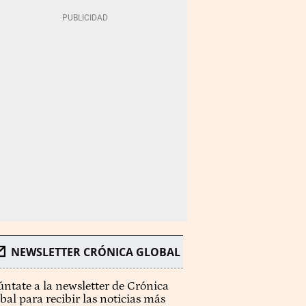
NEWSLETTER CRÓNICA GLOBAL
ntate a la newsletter de Crónica
bal para recibir las noticias más