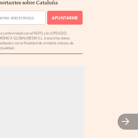
ortantes sobre Cataluña
APUNTARME
e conformidad con el RGPD y la LOPDGDD,
RÓNICA GLOBALMEDIA S.L. tratará los datos
acilitados con la finalidad de remitirle noticias de
ctualidad.