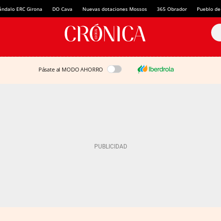
ándalo ERC Girona
DO Cava
Nuevas dotaciones Mossos
365 Obrador
Pueblo de
Pásate al MODO AHORRO