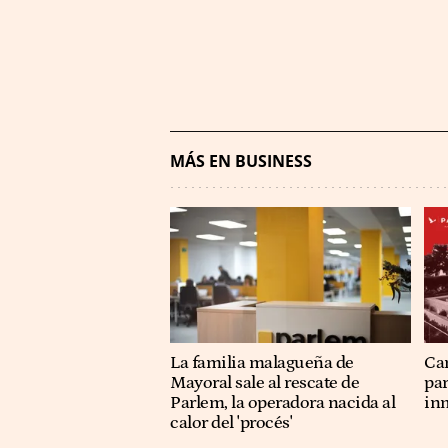
MÁS EN BUSINESS
La familia malagueña de
Ca
Mayoral sale al rescate de
pa
Parlem, la operadora nacida al
in
calor del 'procés'