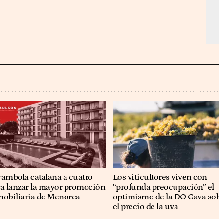
rambola catalana a cuatro
Los viticultores viven con
ra lanzar la mayor promoción
“profunda preocupación” el
mobiliaria de Menorca
optimismo de la DO Cava so
el precio de la uva