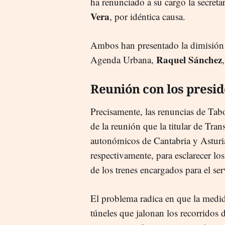
ha renunciado a su cargo la secreta
Vera
, por idéntica causa.
Ambos han presentado la dimisión a
Raquel Sánchez
Agenda Urbana,
Reunión con los presi
Precisamente, las renuncias de Tab
de la reunión que la titular de Tran
autonómicos de Cantabria y Asturi
respectivamente, para esclarecer l
de los trenes encargados para el se
El problema radica en que la medid
túneles que jalonan los recorridos d