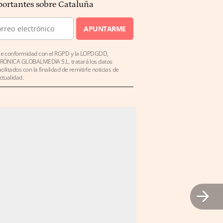
ortantes sobre Cataluña
APUNTARME
e conformidad con el RGPD y la LOPDGDD,
RÓNICA GLOBALMEDIA S.L. tratará los datos
acilitados con la finalidad de remitirle noticias de
ctualidad.