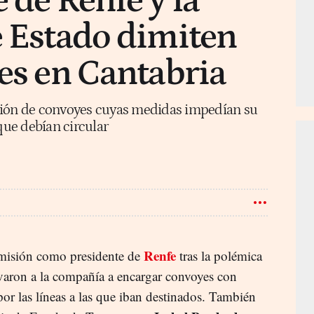
 de Renfe y la
e Estado dimiten
res en Cantabria
ción de convoyes cuyas medidas impedían su
que debían circular
Renfe
misión como presidente de
tras la polémica
levaron a la compañía a encargar convoyes con
or las líneas a las que iban destinados. También