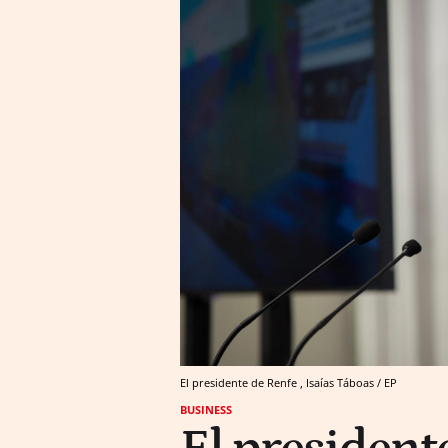
El presidente de Renfe , Isaías Táboas / EP
BUSINESS