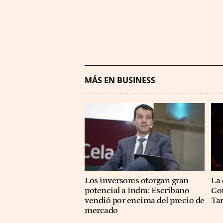
MÁS EN BUSINESS
Los inversores otorgan gran
La 
potencial a Indra: Escribano
Co
vendió por encima del precio de
Ta
mercado