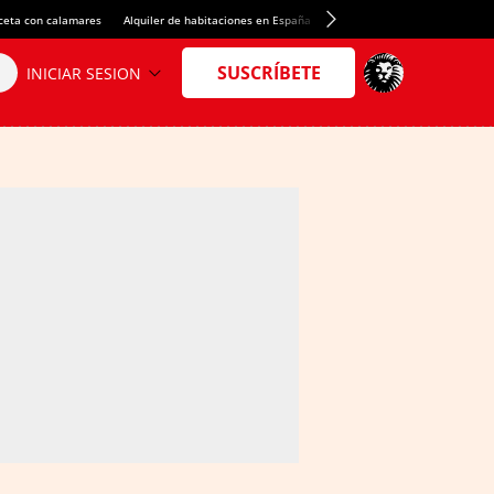
ceta con calamares
Alquiler de habitaciones en España
Crédito del Spotify Camp Nou