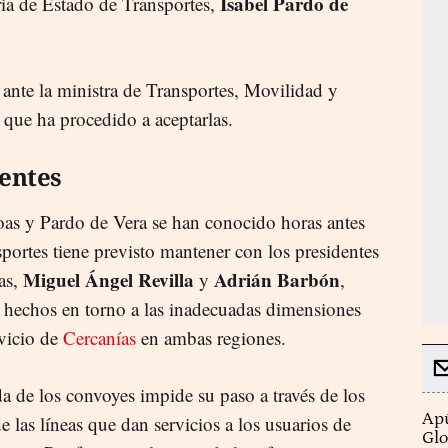
Isabel Pardo de
ria de Estado de Transportes,
nte la ministra de Transportes, Movilidad y
, que ha procedido a aceptarlas.
dentes
oas y Pardo de Vera se han conocido horas antes
sportes tiene previsto mantener con los presidentes
Miguel Ángel Revilla
Adrián Barbón
as,
y
,
os hechos en torno a las inadecuadas dimensiones
rvicio de
Cercanías
en ambas regiones.
a de los convoyes impide su paso a través de los
Apú
e las líneas que dan servicios a los usuarios de
Glo