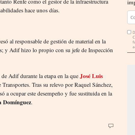
 tanto Renfe como el gestor de la infraestructura
imp
sabilidades hace unos días.
D
C
esó al responsable de gestión de material en la
f
a
; y Adif hizo lo propio con su jefe de Inspección
José Luis
 de Adif durante la etapa en la que
 de Transportes. Tras su relevo por Raquel Sánchez,
asó a ocupar este desempeño y fue sustituida en la
a Domínguez
.