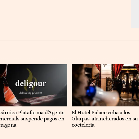
cárnica Plataforma d’Agents
El Hotel Palace echa a los
mercials suspende pagos en
‘okupas’ atrincherados en su
rragona
coctelería