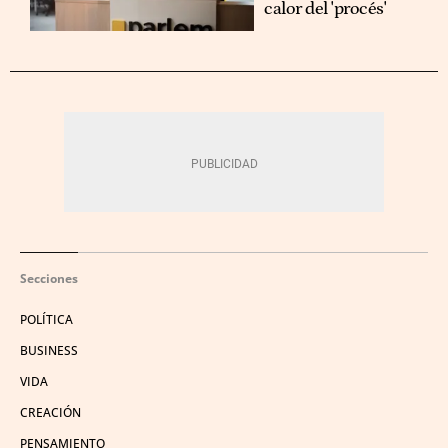
calor del 'procés'
Secciones
POLÍTICA
BUSINESS
VIDA
CREACIÓN
PENSAMIENTO