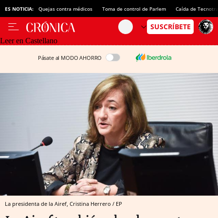
ES NOTICIA:
Quejas contra médicos
Toma de control de Parlem
Caída de Tecnotr
Leer en Castellano
Pásate al MODO AHORRO
La presidenta de la Airef, Cristina Herrero / EP