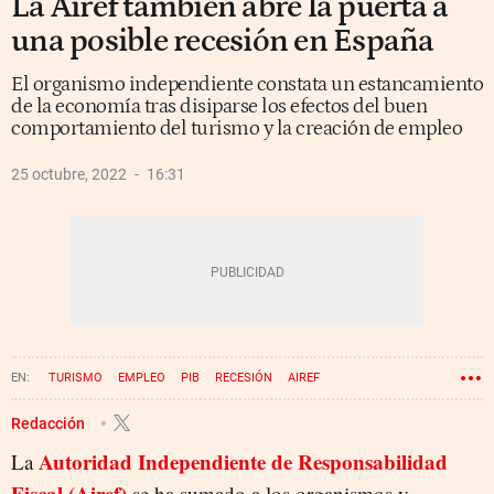
La Airef también abre la puerta a
una posible recesión en España
El organismo independiente constata un estancamiento
de la economía tras disiparse los efectos del buen
comportamiento del turismo y la creación de empleo
25 octubre, 2022
16:31
TURISMO
EMPLEO
PIB
RECESIÓN
AIREF
Redacción
Autoridad Independiente de Responsabilidad
La
Fiscal (Airef)
se ha sumado a los organismos y