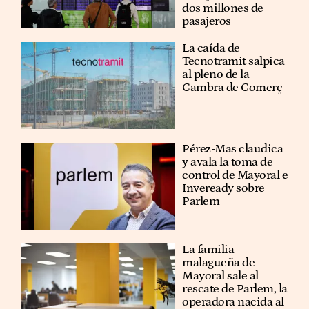
dos millones de
pasajeros
La caída de
Tecnotramit salpica
al pleno de la
Cambra de Comerç
Pérez-Mas claudica
y avala la toma de
control de Mayoral e
Inveready sobre
Parlem
La familia
malagueña de
Mayoral sale al
rescate de Parlem, la
operadora nacida al