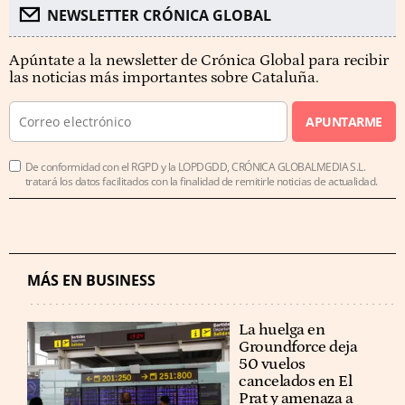
NEWSLETTER CRÓNICA GLOBAL
Apúntate a la newsletter de Crónica Global para recibir
las noticias más importantes sobre Cataluña.
APUNTARME
De conformidad con el RGPD y la LOPDGDD, CRÓNICA GLOBALMEDIA S.L.
tratará los datos facilitados con la finalidad de remitirle noticias de actualidad.
MÁS EN BUSINESS
La huelga en
Groundforce deja
50 vuelos
cancelados en El
Prat y amenaza a