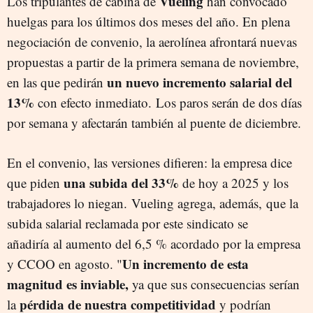
Vueling
Los tripulantes de cabina de
han convocado
huelgas para los últimos dos meses del año. En plena
negociación de convenio, la aerolínea afrontará nuevas
propuestas a partir de la primera semana de noviembre,
un nuevo incremento salarial del
en las que pedirán
13%
con efecto inmediato. Los paros serán de dos días
por semana y afectarán también al puente de diciembre.
En el convenio, las versiones difieren: la empresa dice
una subida del 33%
que piden
de hoy a 2025 y los
trabajadores lo niegan. Vueling agrega, además, que la
subida salarial reclamada por este sindicato se
añadiría al aumento del 6,5 % acordado por la empresa
Un incremento de esta
y CCOO en agosto. "
magnitud es inviable,
ya que sus consecuencias serían
pérdida de nuestra competitividad
la
y podrían