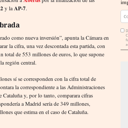
imp
-2
AP-7
y la
.
ibrada
D
C
erado como nueva inversión”, apunta la Cámara en
f
a
ar la cifra, una vez descontada esta partida, con
un total de 553 millones de euros, lo que supone
la región central.
ones sí se corresponden con la cifra total de
contara la correspondiente a las Administraciones
 Cataluña y, por lo tanto, comparara cifras
spondería a Madrid sería de 349 millones,
llones que estima en el caso de Cataluña.