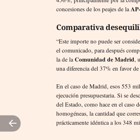
AP
concesiones de los peajes de la
Comparativa desequil
“Este importe no puede ser consid
el comunicado, para después compar
Comunidad de Madrid
la de la
, 
una diferencia del 37% en favor de 
En el caso de Madrid, esos 553 mill
ejecución presupuestaria. Si se des
del Estado, como hace en el caso de
homogéneas, la cantidad que corre
prácticamente idéntica a los 348 mi