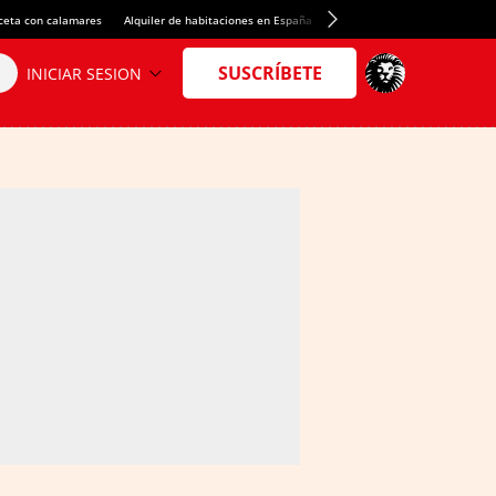
ceta con calamares
Alquiler de habitaciones en España
Crédito del Spotify Camp Nou