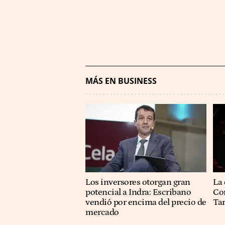
MÁS EN BUSINESS
Los inversores otorgan gran
La 
potencial a Indra: Escribano
Co
vendió por encima del precio de
Ta
mercado