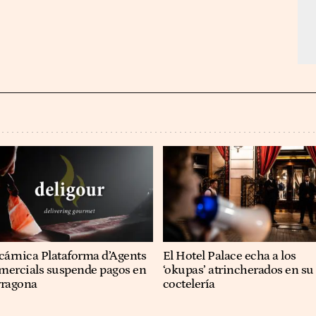
cárnica Plataforma d’Agents
El Hotel Palace echa a los
mercials suspende pagos en
‘okupas’ atrincherados en su
rragona
coctelería