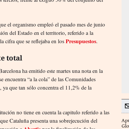
a que el organismo empleó el pasado mes de junio
ión del Estado en el territorio, referido a la
Presupuestos
la cifra que se reflejaba en los
.
e total
Barcelona ha emitido este martes una nota en la
se encuentra “a la cola” de las Comunidades
 ya que tan sólo concentra el 11,2% de la
titución no tiene en cuenta la capitulo referido a las
 que Cataluña presenta una sobrejecución del
Apú
Glo
Abertis
ensación a
por la finalización de las