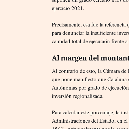
ejercicio 2021.
Precisamente, esa fue la referenci
para denunciar la insuficiente invers
cantidad total de ejecución frente a 
Al margen del montant
Al contrario de esto, la Cámara de 
que pone manifiesto que Cataluña 
Autónomas por grado de ejecución,
inversión regionalizada.
Para calcular este porcentaje, la ins
Administraciones del Estado, en el
456%, principalmente por la comp