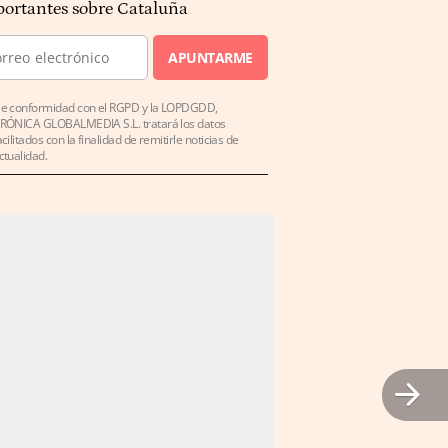
ortantes sobre Cataluña
APUNTARME
e conformidad con el RGPD y la LOPDGDD,
RÓNICA GLOBALMEDIA S.L. tratará los datos
acilitados con la finalidad de remitirle noticias de
ctualidad.