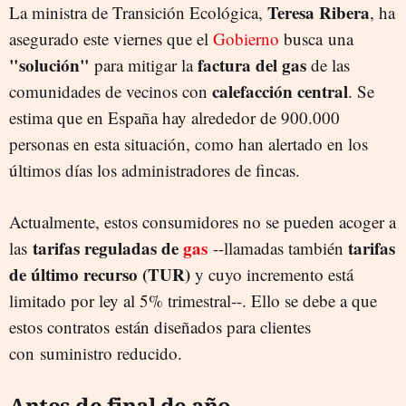
Teresa
Ribera
La ministra de Transición Ecológica,
, ha
asegurado este viernes que el
Gobierno
busca una
"solución"
factura del gas
para mitigar la
de las
calefacción
central
comunidades de vecinos con
. Se
estima que en España hay alrededor de 900.000
personas en esta situación, como han alertado en los
últimos días los administradores de fincas.
Actualmente, estos consumidores no se pueden acoger a
tarifas reguladas de
gas
tarifas
las
--llamadas también
de último recurso (TUR)
y cuyo incremento está
limitado por ley al 5% trimestral--. Ello se debe a que
estos contratos están diseñados para clientes
con suministro reducido.
Antes de final de año