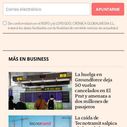
APUNTARME
De conformidad con el RGPD y la LOPDGDD, CRÓNICA GLOBALMEDIA S.L.
tratará los datos facilitados con la finalidad de remitirle noticias de actualidad.
MÁS EN BUSINESS
La huelga en
Groundforce deja
50 vuelos
cancelados en El
Prat y amenaza a
dos millones de
pasajeros
La caída de
Tecnotramit salpica