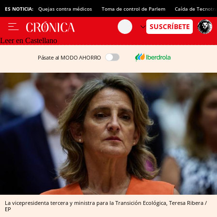
ES NOTICIA:
Quejas contra médicos
Toma de control de Parlem
Caída de Tecnotr
Leer en Castellano
Pásate al MODO AHORRO
La vicepresidenta tercera y ministra para la Transición Ecológica, Teresa Ribera /
EP