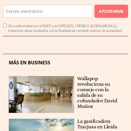
APUNTARME
De conformidad con el RGPD y la LOPDGDD, CRÓNICA GLOBALMEDIA S.L.
tratará los datos facilitados con la finalidad de remitirle noticias de actualidad.
MÁS EN BUSINESS
Wallapop
revoluciona su
consejo con la
salida de su
cofundador David
Muñoz
La gasificadora
Tracjusa en Lleida