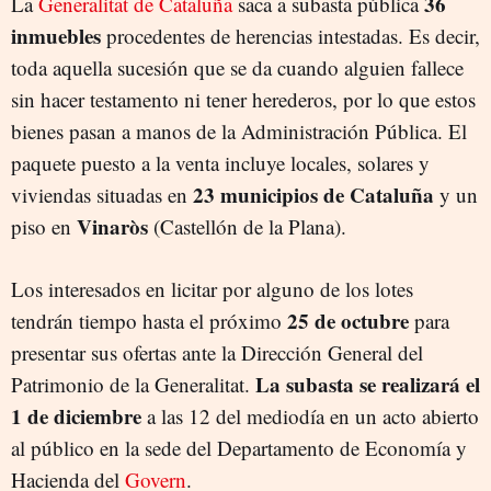
36
La
Generalitat de Cataluña
saca a subasta pública
inmuebles
procedentes de herencias intestadas. Es decir,
toda aquella sucesión que se da cuando alguien fallece
sin hacer testamento ni tener herederos, por lo que estos
bienes pasan a manos de la Administración Pública. El
paquete puesto a la venta incluye locales, solares y
23 municipios de Cataluña
viviendas situadas en
y un
Vinaròs
piso en
(Castellón de la Plana).
Los interesados en licitar por alguno de los lotes
25 de octubre
tendrán tiempo hasta el próximo
para
presentar sus ofertas ante la Dirección General del
La subasta se realizará el
Patrimonio de la Generalitat.
1 de diciembre
a las 12 del mediodía en un acto abierto
al público en la sede del Departamento de Economía y
Hacienda del
Govern
.