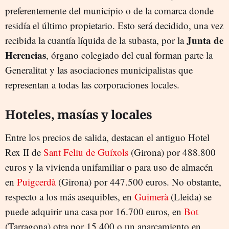
preferentemente del municipio o de la comarca donde
residía el último propietario. Esto será decidido, una vez
Junta de
recibida la cuantía líquida de la subasta, por la
Herencias
, órgano colegiado del cual forman parte la
Generalitat y las asociaciones municipalistas que
representan a todas las corporaciones locales.
Hoteles, masías y locales
Entre los precios de salida, destacan el antiguo Hotel
Rex II de
Sant Feliu de Guíxols
(Girona) por 488.800
euros y la vivienda unifamiliar o para uso de almacén
en
Puigcerdà
(Girona) por 447.500 euros. No obstante,
respecto a los más asequibles, en
Guimerà
(Lleida) se
puede adquirir una casa por 16.700 euros, en
Bot
(Tarragona) otra por 15.400 o un aparcamiento en