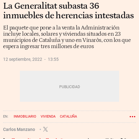
La Generalitat subasta 36
inmuebles de herencias intestadas
El paquete que pone a la venta la Administración
incluye locales, solares y viviendas situados en 23
municipios de Cataluña y uno en Vinaròs, con los que
espera ingresar tres millones de euros
12 septiembre, 2022
13:55
INMOBILIARIO
VIVIENDA
CATALUÑA
GENERALITAT DE CATALUÑA
SUBASTA
Carlos Manzano