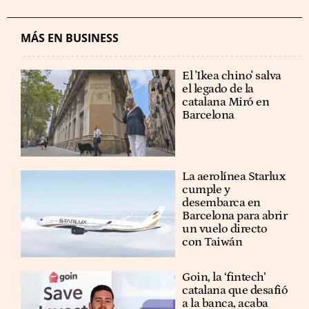
MÁS EN BUSINESS
El 'Ikea chino' salva
el legado de la
catalana Miró en
Barcelona
La aerolínea Starlux
cumple y
desembarca en
Barcelona para abrir
un vuelo directo
con Taiwán
Goin, la ‘fintech’
catalana que desafió
a la banca, acaba