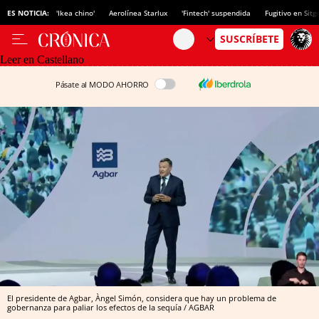
ES NOTICIA:
'Ikea chino'
Aerolínea Starlux
'Fintech' suspendida
Fugitivo en Sitg
Leer en Castellano
Pásate al MODO AHORRO
El presidente de Agbar, Àngel Simón, considera que hay un problema de
gobernanza para paliar los efectos de la sequía / AGBAR