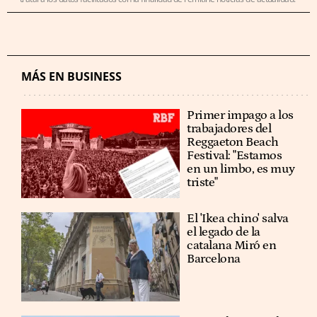
MÁS EN BUSINESS
Primer impago a los
trabajadores del
Reggaeton Beach
Festival: "Estamos
en un limbo, es muy
triste"
El 'Ikea chino' salva
el legado de la
catalana Miró en
Barcelona