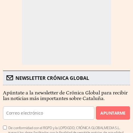
NEWSLETTER CRÓNICA GLOBAL
Apúntate a la newsletter de Crónica Global para recibir
las noticias más importantes sobre Cataluña.
APUNTARME
De conformidad con el RGPD y la LOPDGDD, CRÓNICA GLOBALMEDIA S.L.
tratará los datos facilitados con la finalidad de remitirle noticias de actualidad.