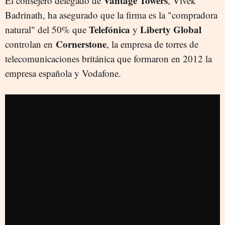
Vantage
Towers
El consejero delegado de
, Vivek
Badrinath, ha asegurado que la firma es la "compradora
Telefónica
Liberty
Global
natural" del 50% que
y
Cornerstone
controlan en
, la empresa de torres de
telecomunicaciones británica que formaron en 2012 la
empresa española y Vodafone.