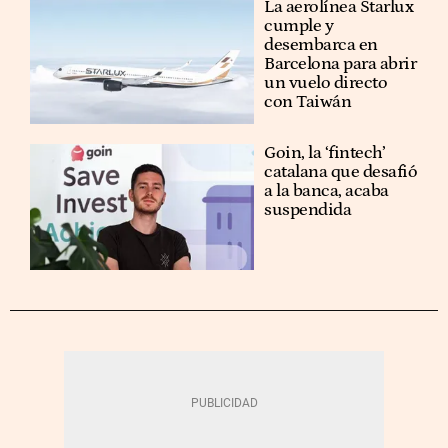
La aerolínea Starlux
cumple y
desembarca en
Barcelona para abrir
un vuelo directo
con Taiwán
Goin, la ‘fintech’
catalana que desafió
a la banca, acaba
suspendida