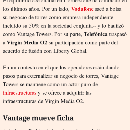
El equilibrio accionarial en Cornerstone ha cambiado en
Vodafone
los últimos años. Por un lado,
sacó a bolsa
su negocio de torres como empresa independiente --
incluido su 50% en la sociedad conjunta-- y lo bautizó
Telefónica
como Vantage Towers. Por su parte,
traspasó
Virgin Media O2
a
su participación como parte del
acuerdo de fusión con Liberty Global.
En un contexto en el que los operadores están dando
pasos para externalizar su negocio de torres, Vantage
Towers se mantiene como un actor puro de
infraestructuras
y se ofrece a adquirir las
infraestructuras de Virgin Media O2.
Vantage mueve ficha