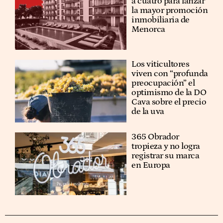
a cuatro para lanzar
la mayor promoción
inmobiliaria de
Menorca
Los viticultores
viven con “profunda
preocupación” el
optimismo de la DO
Cava sobre el precio
de la uva
365 Obrador
tropieza y no logra
registrar su marca
en Europa