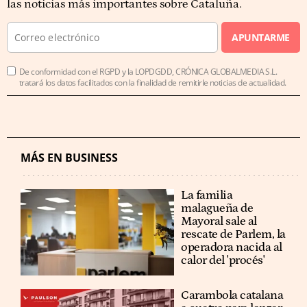
las noticias más importantes sobre Cataluña.
APUNTARME
De conformidad con el RGPD y la LOPDGDD, CRÓNICA GLOBALMEDIA S.L.
tratará los datos facilitados con la finalidad de remitirle noticias de actualidad.
MÁS EN BUSINESS
La familia
malagueña de
Mayoral sale al
rescate de Parlem, la
operadora nacida al
calor del 'procés'
Carambola catalana