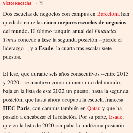
Víctor Recacha
Dos escuelas de negocios con campus en
Barcelona
han
cinco mejores escuelas de negocios
quedado entre las
del mundo. El último ranquin anual del
Financial
Iese
Times
concede a
la segunda posición --pierde el
Esade
liderazgo--, y a
, la cuarta tras escalar siete
puestos.
El Iese, que durante seis años consecutivos --entre 2015
y 2020-- se mantuvo como número uno del mundo,
baja en la lista de este 2022 un puesto, hasta la segunda
posición, que hasta ahora ocupaba la escuela francesa
HEC Paris
, con campus también en
Qatar
, y que ha
pasado a encabezar el la relación. Por su parte,
Esade
,
que en la lista de 2020 ocupaba la undécima posición