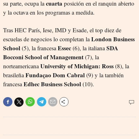
cuarta
su parte, ocupa la
posición en el ranquin abierto
y la octava en los programas a medida.
Tras HEC París, Iese, IMD y Esade, el top diez de
London Business
escuelas de negocios lo completan la
School
Essec
SDA
(5), la francesa
(6), la italiana
Bocconi School of Management
(7), la
University of Michigan: Ross
norteamericana
(8), la
Fundaçao Dom Cabral
brasileña
(9) y la también
Edhec Business School
francesa
(10).