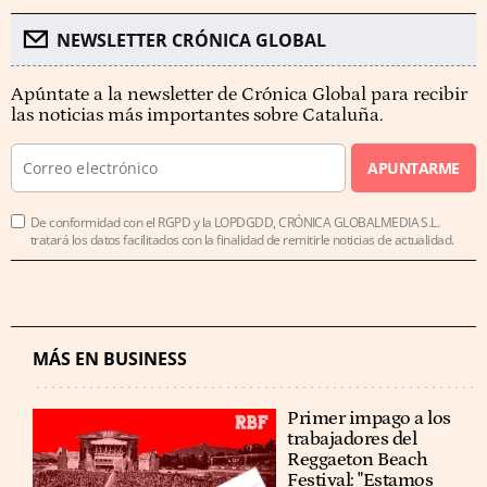
NEWSLETTER CRÓNICA GLOBAL
Apúntate a la newsletter de Crónica Global para recibir
las noticias más importantes sobre Cataluña.
APUNTARME
De conformidad con el RGPD y la LOPDGDD, CRÓNICA GLOBALMEDIA S.L.
tratará los datos facilitados con la finalidad de remitirle noticias de actualidad.
MÁS EN BUSINESS
Primer impago a los
trabajadores del
Reggaeton Beach
Festival: "Estamos