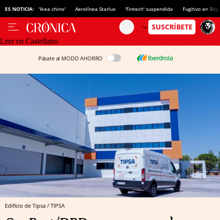
ES NOTICIA:
'Ikea chino'
Aerolínea Starlux
'Fintech' suspendida
Fugitivo en Sitg
Leer en Castellano
Pásate al MODO AHORRO
Edificio de Tipsa / TIPSA