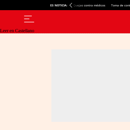
ES NOTICIA:
Quejas contra médicos
Toma de cont
Leer en Castellano