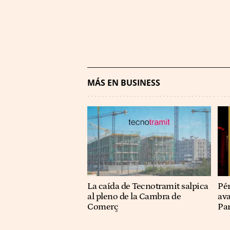
MÁS EN BUSINESS
La caída de Tecnotramit salpica
Pér
al pleno de la Cambra de
ava
Comerç
Pa