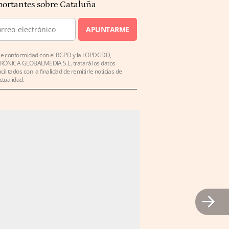
ortantes sobre Cataluña
APUNTARME
e conformidad con el RGPD y la LOPDGDD,
RÓNICA GLOBALMEDIA S.L. tratará los datos
acilitados con la finalidad de remitirle noticias de
ctualidad.