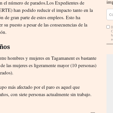
 en el número de parados.Los Expedientes de
imp
RTE) han podido reducir el impacto tanto en la
n de gran parte de estos empleos. Esto ha
er su puesto a pesar de las consecuencias de la
D
ión.
C
f
a
años
tre hombres y mujeres en Tagamanent es bastante
o de las mujeres es ligeramente mayor (10 personas)
rados).
rupo más afectado por el paro es aquel que
os, con siete personas actualmente sin trabajo.