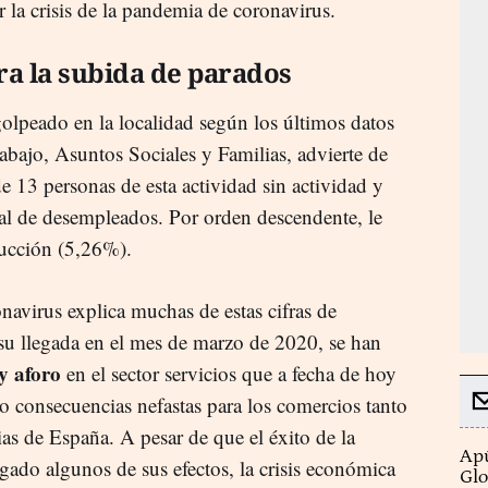
 la crisis de la pandemia de coronavirus.
era la subida de parados
olpeado en la localidad según los últimos datos
bajo, Asuntos Sociales y Familias, advierte de
e 13 personas de esta actividad sin actividad y
al de desempleados. Por orden descendente, le
rucción (5,26%).
avirus explica muchas de estas cifras de
su llegada en el mes de marzo de 2020, se han
y aforo
en el sector servicios que a fecha de hoy
 consecuencias nefastas para los comercios tanto
as de España. A pesar de que el éxito de la
Apú
gado algunos de sus efectos, la crisis económica
Glo