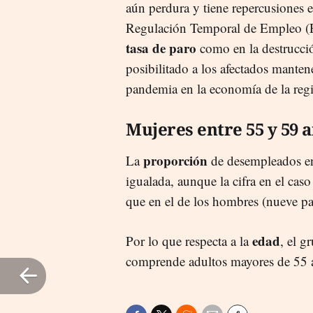
aún perdura y tiene repercusiones
Regulación Temporal de Empleo (E
tasa de paro
como en la destrucció
posibilitado a los afectados manten
pandemia en la economía de la reg
Mujeres entre 55 y 59 
proporción
La
de desempleados en
igualada, aunque la cifra en el cas
que en el de los hombres (nueve pa
edad
Por lo que respecta a la
, el g
comprende adultos mayores de 55 añ