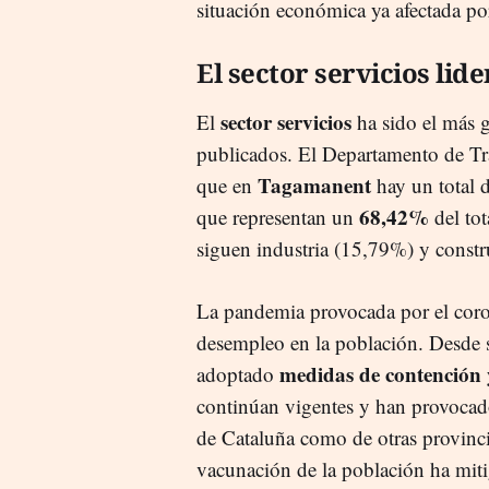
situación económica ya afectada por
El sector servicios lid
sector servicios
El
ha sido el más g
publicados. El Departamento de Tra
Tagamanent
que en
hay un total d
68,42%
que representan un
del tot
siguen industria (15,79%) y const
La pandemia provocada por el coron
desempleo en la población. Desde 
medidas de contención 
adoptado
continúan vigentes y han provocado
de Cataluña como de otras provinci
vacunación de la población ha miti