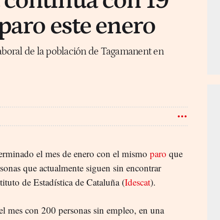
continúa con 19
paro este enero
laboral de la población de Tagamanent en
erminado el mes de enero con el mismo
paro
que
ersonas que actualmente siguen sin encontrar
stituto de Estadística de Cataluña (
Idescat
).
ó el mes con 200 personas sin empleo, en una