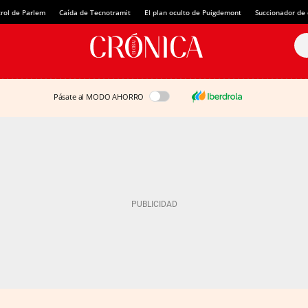
rol de Parlem
Caída de Tecnotramit
El plan oculto de Puigdemont
Succionador de c
Pásate al MODO AHORRO