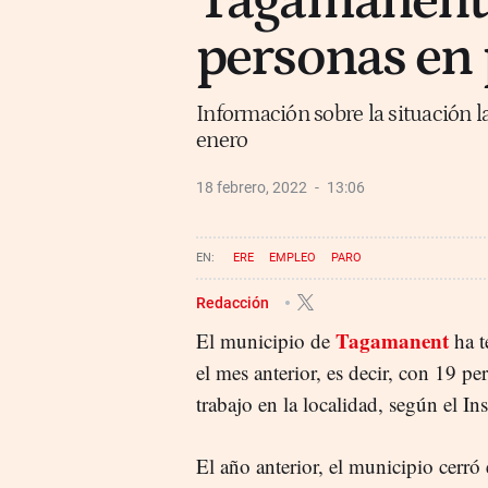
Tagamanent 
personas en 
Información sobre la situación 
enero
18 febrero, 2022
13:06
ERE
EMPLEO
PARO
Redacción
Tagamanent
El municipio de
ha t
el mes anterior, es decir, con 19 p
trabajo en la localidad, según el In
El año anterior, el municipio cerr