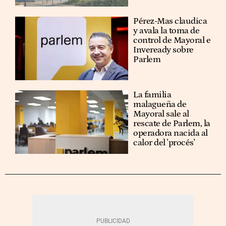
Pérez-Mas claudica
y avala la toma de
control de Mayoral e
Inveready sobre
Parlem
La familia
malagueña de
Mayoral sale al
rescate de Parlem, la
operadora nacida al
calor del 'procés'