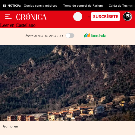
ES NOTICIA:
Quejas contra médicos
Toma de control de Parlem
Caída de Tecnotr
Leer en Castellano
Pásate al MODO AHORRO
Gombrèn