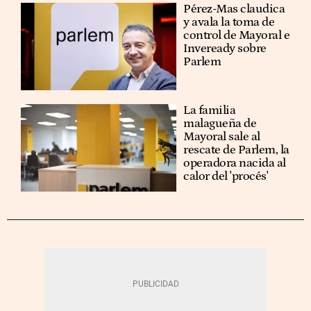
Pérez-Mas claudica
y avala la toma de
control de Mayoral e
Inveready sobre
Parlem
La familia
malagueña de
Mayoral sale al
rescate de Parlem, la
operadora nacida al
calor del 'procés'