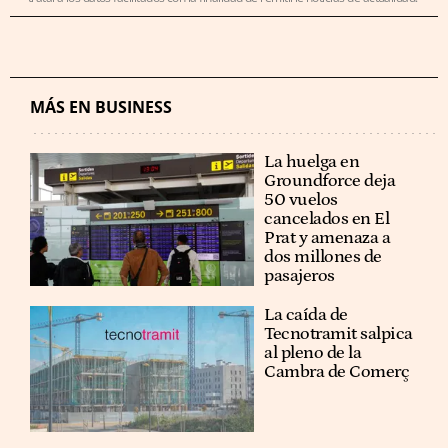
MÁS EN BUSINESS
La huelga en
Groundforce deja
50 vuelos
cancelados en El
Prat y amenaza a
dos millones de
pasajeros
La caída de
Tecnotramit salpica
al pleno de la
Cambra de Comerç