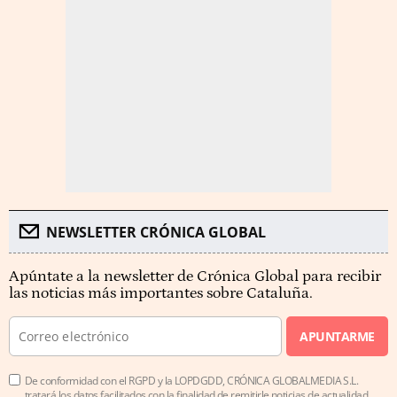
NEWSLETTER CRÓNICA GLOBAL
Apúntate a la newsletter de Crónica Global para recibir
las noticias más importantes sobre Cataluña.
APUNTARME
De conformidad con el RGPD y la LOPDGDD, CRÓNICA GLOBALMEDIA S.L.
tratará los datos facilitados con la finalidad de remitirle noticias de actualidad.