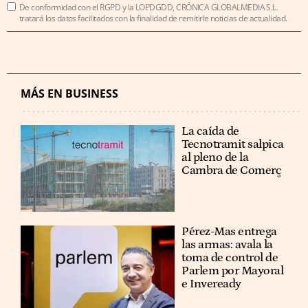
De conformidad con el RGPD y la LOPDGDD, CRÓNICA GLOBALMEDIA S.L.
tratará los datos facilitados con la finalidad de remitirle noticias de actualidad.
MÁS EN BUSINESS
La caída de
Tecnotramit salpica
al pleno de la
Cambra de Comerç
Pérez-Mas entrega
las armas: avala la
toma de control de
Parlem por Mayoral
e Inveready