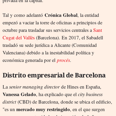
privada en la capital.
Crónica Global
Tal y como adelantó
, la entidad
empezó a vaciar la torre de oficinas a principios de
octubre para trasladar sus servicios centrales a
Sant
Cugat del Vallès
(Barcelona). En 2017, el Sabadell
trasladó su sede jurídica a Alicante (Comunidad
Valenciana) debido a la inestabilidad política y
económica generada por el
procés
.
Distrito empresarial de Barcelona
La
senior managing director
de Hines en España,
Vanessa
Gelado
, ha explicado que el
city business
district
(CBD) de Barcelona, donde se ubica el edificio,
mercado muy restringido
"es un
, en el que surgen