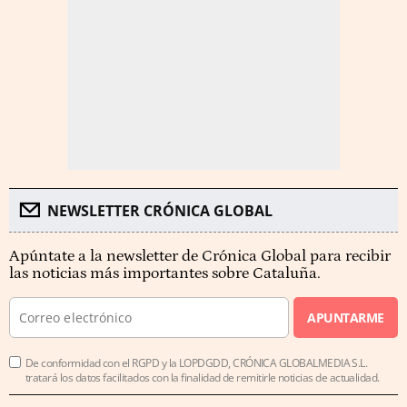
NEWSLETTER CRÓNICA GLOBAL
Apúntate a la newsletter de Crónica Global para recibir
las noticias más importantes sobre Cataluña.
APUNTARME
De conformidad con el RGPD y la LOPDGDD, CRÓNICA GLOBALMEDIA S.L.
tratará los datos facilitados con la finalidad de remitirle noticias de actualidad.