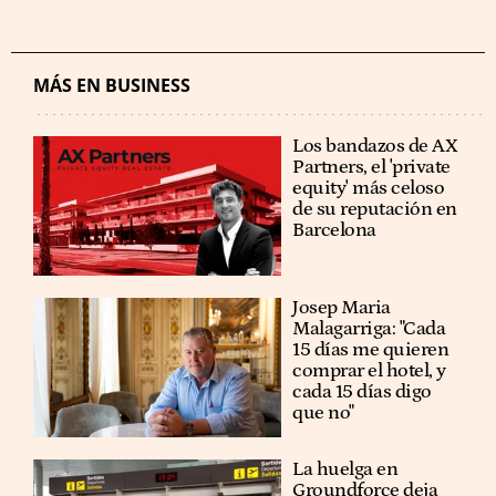
MÁS EN BUSINESS
Los bandazos de AX
Partners, el 'private
equity' más celoso
de su reputación en
Barcelona
​​Josep Maria
Malagarriga: "Cada
15 días me quieren
comprar el hotel, y
cada 15 días digo
que no"
La huelga en
Groundforce deja