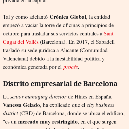
privada en la capital.
Crónica Global
Tal y como adelantó
, la entidad
empezó a vaciar la torre de oficinas a principios de
octubre para trasladar sus servicios centrales a
Sant
Cugat del Vallès
(Barcelona). En 2017, el Sabadell
trasladó su sede jurídica a Alicante (Comunidad
Valenciana) debido a la inestabilidad política y
económica generada por el
procés
.
Distrito empresarial de Barcelona
La
senior managing director
de Hines en España,
Vanessa
Gelado
, ha explicado que el
city business
district
(CBD) de Barcelona, donde se ubica el edificio,
mercado muy restringido
"es un
, en el que surgen