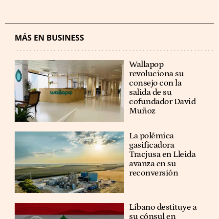
MÁS EN BUSINESS
Wallapop
revoluciona su
consejo con la
salida de su
cofundador David
Muñoz
La polémica
gasificadora
Tracjusa en Lleida
avanza en su
reconversión
Líbano destituye a
su cónsul en