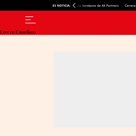
ES NOTICIA:
Los bandazos de AX Partners
Carrera
Leer en Castellano