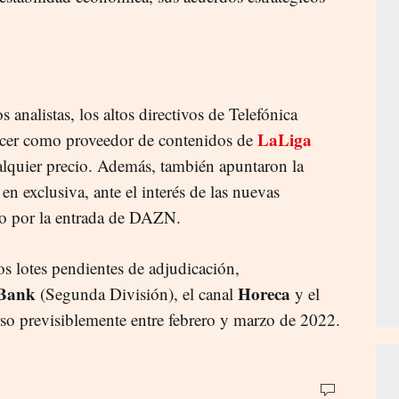
 analistas, los altos directivos de Telefónica
LaLiga
ecer como proveedor de contenidos de
alquier precio. Además, también apuntaron la
en exclusiva, ante el interés de las nuevas
o por la entrada de DAZN.
os lotes pendientes de adjudicación,
Bank
Horeca
(Segunda División), el canal
y el
rso previsiblemente entre febrero y marzo de 2022.