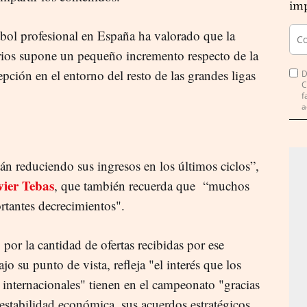
imp
tbol profesional en España ha valorado que la
rios supone un pequeño incremento respecto de la
epción en el entorno del resto de las grandes ligas
D
C
f
a
án reduciendo sus ingresos en los últimos ciclos”,
vier Tebas
, que también recuerda que “muchos
rtantes decrecimientos".
or la cantidad de ofertas recibidas por ese
o su punto de vista, refleja "el interés que los
 internacionales" tienen en el campeonato "gracias
estabilidad económica, sus acuerdos estratégicos