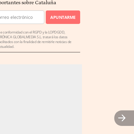
ortantes sobre Cataluña
APUNTARME
e conformidad con el RGPD y la LOPDGDD,
RÓNICA GLOBALMEDIA S.L. tratará los datos
acilitados con la finalidad de remitirle noticias de
ctualidad.