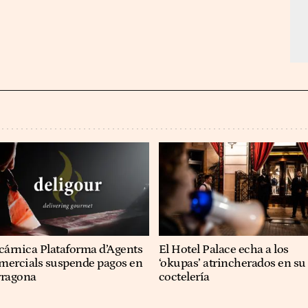
cárnica Plataforma d’Agents
El Hotel Palace echa a los
mercials suspende pagos en
‘okupas’ atrincherados en su
rragona
coctelería