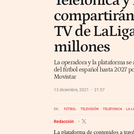
Telefónica 
compartirán
TV de LaLiga
millones
La operadora y la plataforma se 
del fútbol español hasta 2027 p
Movistar
13 diciembre, 2021
21:57
FÚTBOL
TELEVISIÓN
TELEFONICA
LA L
Redacción
La plataforma de contenidos a travé