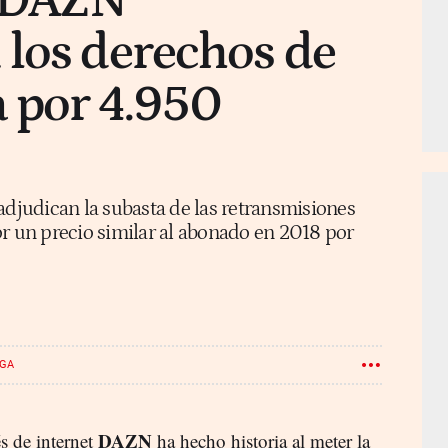
y DAZN
 los derechos de
 por 4.950
adjudican la subasta de las retransmisiones
or un precio similar al abonado en 2018 por
IGA
DAZN
s de internet
ha hecho historia al meter la