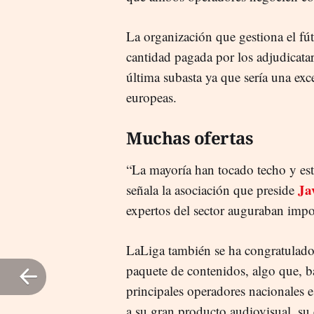
La organización que gestiona el fú
cantidad pagada por los adjudicata
última subasta ya que sería una exc
europeas.
Muchas ofertas
“La mayoría han tocado techo y est
Ja
señala la asociación que preside
expertos del sector auguraban impo
LaLiga también se ha congratulado p
paquete de contenidos, algo que, baj
principales operadores nacionales e
a su gran producto audiovisual, su 