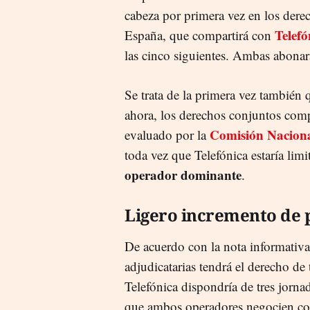
cabeza por primera vez en los derec
Telefó
España, que compartirá con
las cinco siguientes. Ambas abonar
Se trata de la primera vez también 
ahora, los derechos conjuntos comp
Comisión Naciona
evaluado por la
toda vez que Telefónica estaría limi
operador dominante
.
Ligero incremento de 
De acuerdo con la nota informativa
adjudicatarias tendrá el derecho de
Telefónica dispondría de tres jorna
que ambos operadores negocien com