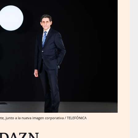
lete, junto a la nueva imagen corporativa / TELEFÓNICA