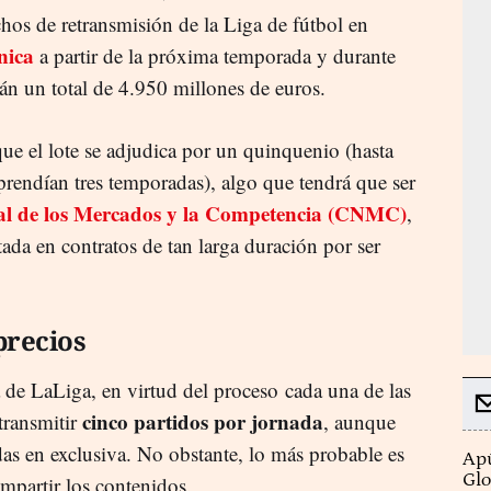
hos de retransmisión de la Liga de fútbol en
nica
a partir de la próxima temporada y durante
án un total de 4.950 millones de euros.
que el lote se adjudica por un quinquenio (hasta
rendían tres temporadas), algo que tendrá que ser
l de los Mercados y la Competencia (CNMC)
,
tada en contratos de tan larga duración por ser
precios
 de LaLiga, en virtud del proceso cada una de las
cinco partidos por jornada
 transmitir
, aunque
das en exclusiva. No obstante, lo más probable es
Apú
Glo
partir los contenidos.