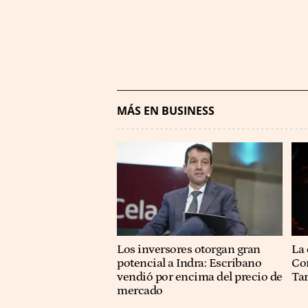
MÁS EN BUSINESS
Los inversores otorgan gran
La 
potencial a Indra: Escribano
Co
vendió por encima del precio de
Ta
mercado