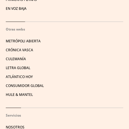
EN VOZ BAJA
Otras webs
METRÓPOLI ABIERTA
CRÓNICA VASCA
CULEMANÍA
LETRA GLOBAL
ATLÁNTICO HOY
CONSUMIDOR GLOBAL
HULE & MANTEL
Servicios
NOSOTROS