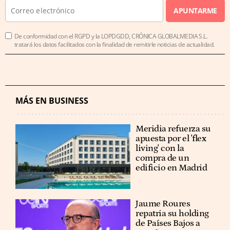
APUNTARME
De conformidad con el RGPD y la LOPDGDD, CRÓNICA GLOBALMEDIA S.L.
tratará los datos facilitados con la finalidad de remitirle noticias de actualidad.
MÁS EN BUSINESS
Meridia refuerza su
apuesta por el 'flex
living' con la
compra de un
edificio en Madrid
Jaume Roures
repatria su holding
de Países Bajos a