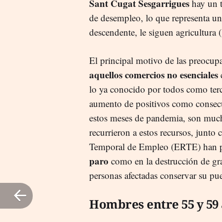
Sant Cugat Sesgarrigues
hay un t
de desempleo, lo que representa u
descendente, le siguen agricultura
El principal motivo de las preocupa
aquellos comercios no esenciales
lo ya conocido por todos como terc
aumento de positivos como consecu
estos meses de pandemia, son much
recurrieron a estos recursos, junt
Temporal de Empleo (ERTE) han po
paro
como en la destrucción de gra
personas afectadas conservar su pu
Hombres entre 55 y 59