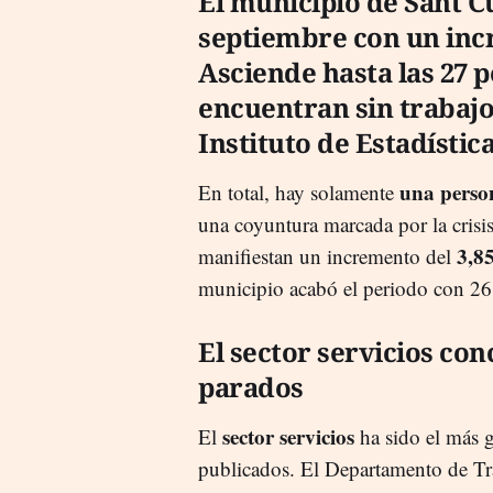
El municipio de Sant C
septiembre con un incr
Asciende hasta las 27 
encuentran sin trabajo 
Instituto de Estadístic
una perso
En total, hay solamente
una coyuntura marcada por la crisi
3,
manifiestan un incremento del
municipio acabó el periodo con 26
El sector servicios co
parados
sector servicios
El
ha sido el más g
publicados. El Departamento de Tra