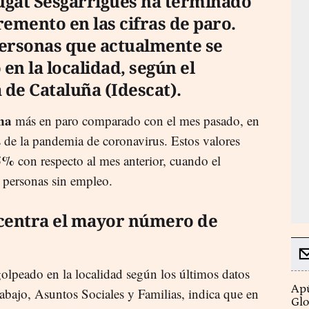
ugat Sesgarrigues ha terminado
emento en las cifras de paro.
personas que actualmente se
en la localidad, según el
a de Cataluña (Idescat).
na
más en paro comparado con el mes pasado, en
s de la pandemia de coronavirus. Estos valores
85%
con respecto al mes anterior, cuando el
 personas sin empleo.
ncentra el mayor número de
olpeado en la localidad según los últimos datos
Apú
bajo, Asuntos Sociales y Familias, indica que en
Glo