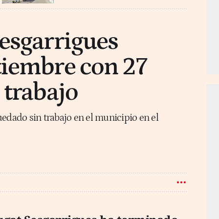
esgarrigues
tiembre con 27
 trabajo
edado sin trabajo en el municipio en el