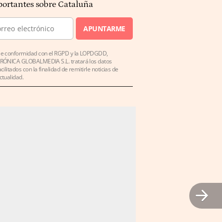
ortantes sobre Cataluña
APUNTARME
e conformidad con el RGPD y la LOPDGDD,
RÓNICA GLOBALMEDIA S.L. tratará los datos
acilitados con la finalidad de remitirle noticias de
ctualidad.