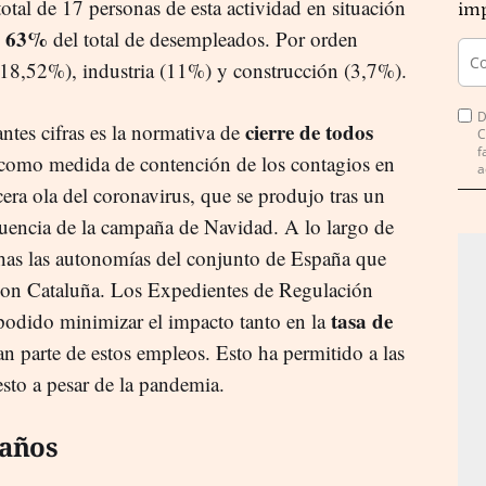
otal de 17 personas de esta actividad en situación
imp
63%
n
del total de desempleados. Por orden
 (18,52%), industria (11%) y construcción (3,7%).
D
cierre de todos
ntes cifras es la normativa de
C
f
como medida de contención de los contagios en
a
era ola del coronavirus, que se produjo tras un
encia de la campaña de Navidad. A lo largo de
as las autonomías del conjunto de España que
o con Cataluña. Los Expedientes de Regulación
tasa de
dido minimizar el impacto tanto en la
n parte de estos empleos. Esto ha permitido a las
esto a pesar de la pandemia.
 años