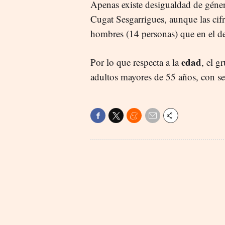
Apenas existe desigualdad de géne
Cugat Sesgarrigues, aunque las cifr
hombres (14 personas) que en el de
edad
Por lo que respecta a la
, el g
adultos mayores de 55 años, con sei