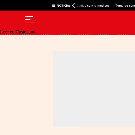
ES NOTICIA:
Quejas contra médicos
Toma de cont
Leer en Castellano