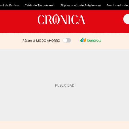
rol de Parlem
Caída de Tecnotramit
El plan oculto de Puigdemont
Succionador de c
Pásate al MODO AHORRO