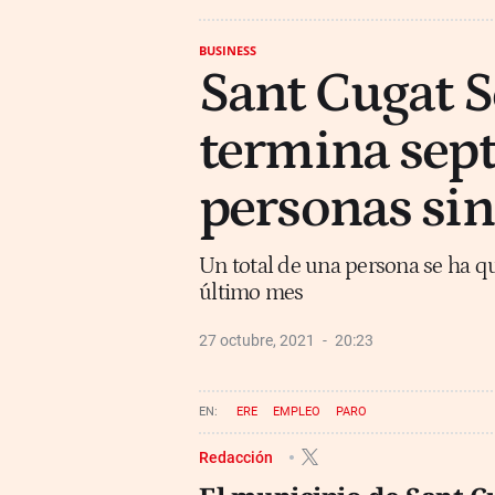
BUSINESS
Sant Cugat S
termina sep
personas sin
Un total de una persona se ha qu
último mes
27 octubre, 2021
20:23
ERE
EMPLEO
PARO
Redacción