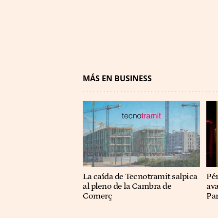
MÁS EN BUSINESS
La caída de Tecnotramit salpica
Pér
al pleno de la Cambra de
ava
Comerç
Pa