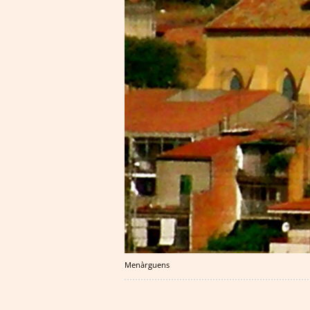
Menàrguens