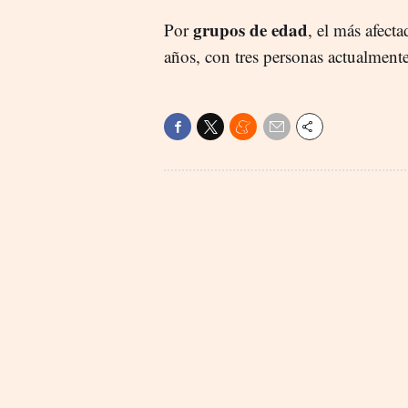
grupos de edad
Por
, el más afecta
años, con tres personas actualment