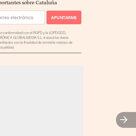
ortantes sobre Cataluña
APUNTARME
e conformidad con el RGPD y la LOPDGDD,
RÓNICA GLOBALMEDIA S.L. tratará los datos
acilitados con la finalidad de remitirle noticias de
ctualidad.