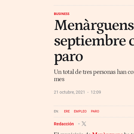
BUSINESS
Menàrguens
septiembre c
paro
Un total de tres personas han co
mes
21 octubre, 2021
12:09
ERE
EMPLEO
PARO
Redacción