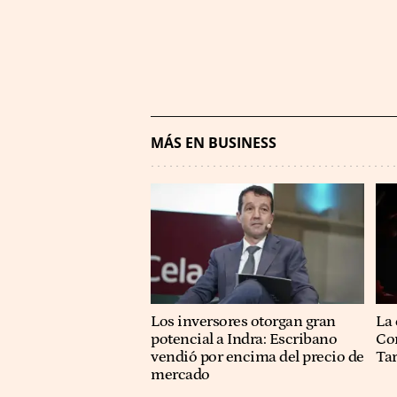
MÁS EN BUSINESS
Los inversores otorgan gran
La 
potencial a Indra: Escribano
Co
vendió por encima del precio de
Ta
mercado