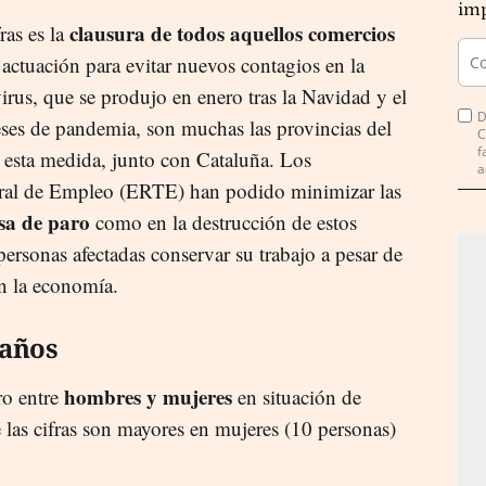
imp
clausura de todos aquellos comercios
ras es la
tuación para evitar nuevos contagios en la
rus, que se produjo en enero tras la Navidad y el
D
ses de pandemia, son muchas las provincias del
C
f
esta medida, junto con Cataluña. Los
a
ral de Empleo (ERTE) han podido minimizar las
sa de paro
como en la destrucción de estos
 personas afectadas conservar su trabajo a pesar de
n la economía.
 años
hombres y mujeres
ro entre
en situación de
as cifras son mayores en mujeres (10 personas)