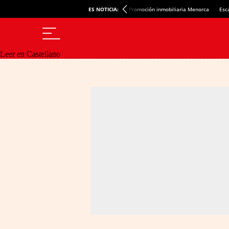
ES NOTICIA:
Promoción inmobiliaria Menorca
Esc
Leer en Castellano