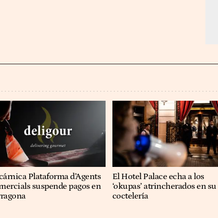
cárnica Plataforma d’Agents
El Hotel Palace echa a los
mercials suspende pagos en
‘okupas’ atrincherados en su
rragona
coctelería