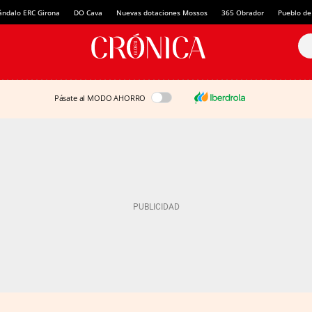
ándalo ERC Girona
DO Cava
Nuevas dotaciones Mossos
365 Obrador
Pueblo de
Pásate al MODO AHORRO