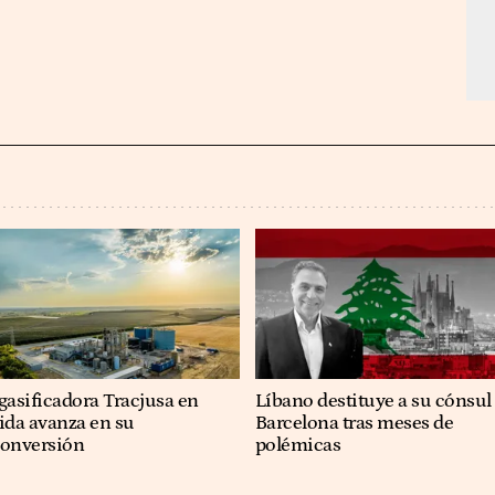
gasificadora Tracjusa en
Líbano destituye a su cónsul
ida avanza en su
Barcelona tras meses de
conversión
polémicas