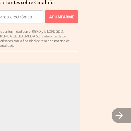
ortantes sobre Cataluña
APUNTARME
e conformidad con el RGPD y la LOPDGDD,
RÓNICA GLOBALMEDIA S.L. tratará los datos
acilitados con la finalidad de remitirle noticias de
ctualidad.