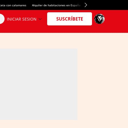
ceta con calamares
Alquiler de habitaciones en España
Crédito del Spotify Camp Nou