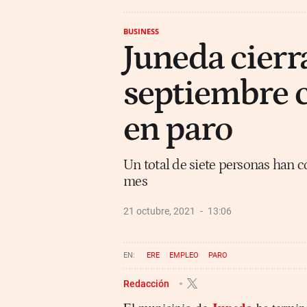
BUSINESS
Juneda cierr
septiembre 
en paro
Un total de siete personas han c
mes
21 octubre, 2021
13:06
ERE
EMPLEO
PARO
Redacción