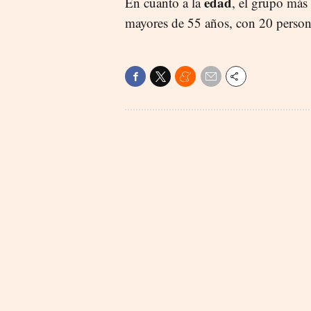
edad
En cuanto a la
, el grupo más 
mayores de 55 años, con 20 persona