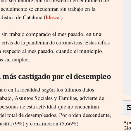
ado septiembre con un descenso en el número de
actualmente se encuentran sin trabajo en la
adística de Cataluña (
Idescat
).
sin trabajo comparado el mes pasado, en una
 crisis de la pandemia de coronavirus. Estas cifras
 respecto al mes pasado, cuando el municipio
as sin empleo.
el más castigado por el desempleo
do en la localidad según los últimos datos
bajo, Asuntos Sociales y Familias, advierte de
personas de esta actividad que no encuentran
el total de desempleados. Por orden descendente,
dustria (9%) y construcción (5,66%).
Apú
Glo