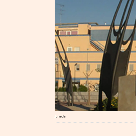
Juneda